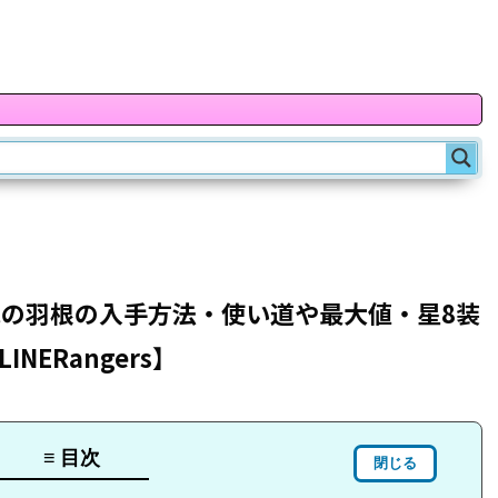
の羽根の入手方法・使い道や最大値・星8装
NERangers】
≡ 目次
閉じる