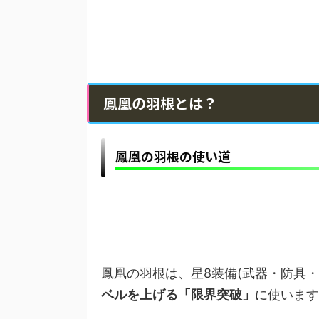
鳳凰の羽根とは？
鳳凰の羽根の使い道
鳳凰の羽根は、星8装備(武器・防具・
ベルを上げる「限界突破」
に使います