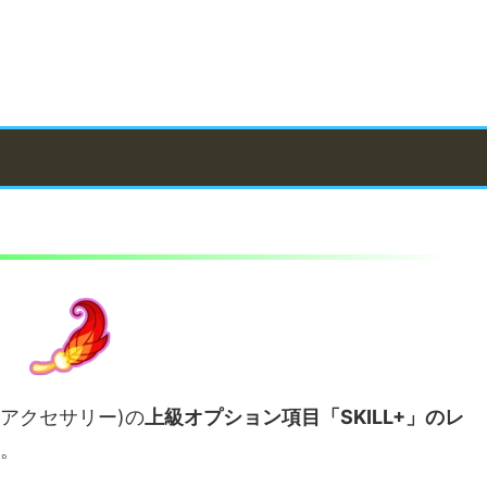
アクセサリー)の
上級オプション項目「SKILL+」のレ
。