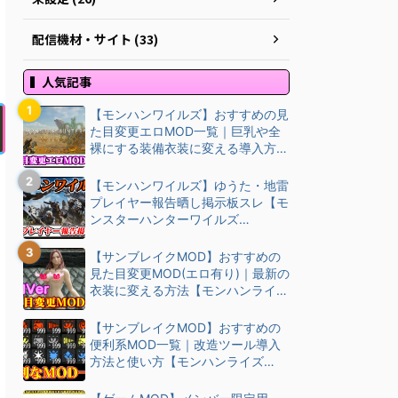
配信機材・サイト (33)
人気記事
【モンハンワイルズ】おすすめの見
た目変更エロMOD一覧｜巨乳や全
裸にする装備衣装に変える導入方
法・ダウン…
【モンハンワイルズ】ゆうた・地雷
プレイヤー報告晒し掲示板スレ【モ
ンスターハンターワイルズ
(MHWilds)】
【サンブレイクMOD】おすすめの
見た目変更MOD(エロ有り)｜最新の
衣装に変える方法【モンハンライズ
(M…
【サンブレイクMOD】おすすめの
便利系MOD一覧｜改造ツール導入
方法と使い方【モンハンライズ
(MHRise)チート改造】