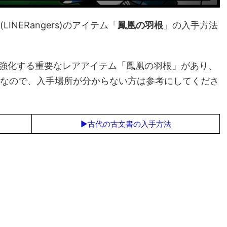
NERangers)のアイテム「
鳳凰の羽根
」の入手方法
を強化する重要なレアアイテム「鳳凰の羽根」
があり、
なので、入手場所が分からない方は参考にしてくださ
▶古代の古文書の入手方法