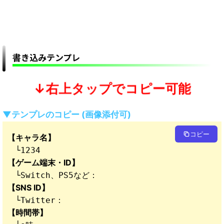
書き込みテンプレ
↓右上タップでコピー可能
▼テンプレのコピー (画像添付可)
コピー
　└1234
【ゲーム端末・ID】
【SNS ID】
【時間帯】