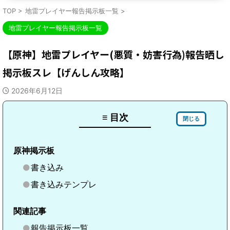
TOP
>
地雷プレイヤー報告掲示板一覧
>
地雷プレイヤー報告掲示板一覧
【原神】地雷プレイヤー(悪質・妨害行為)報告晒し
掲示板スレ【げんしん攻略】
2026年6月12日
≡ 目次
閉じる
原神掲示板
書き込み
書き込みテンプレ
関連記事
報告掲示板一覧