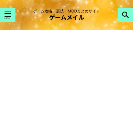
ゲーム攻略・裏技・MODまとめサイト
ゲームメイル