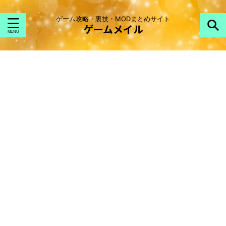
ゲーム攻略・裏技・MODまとめサイト
ゲームメイル