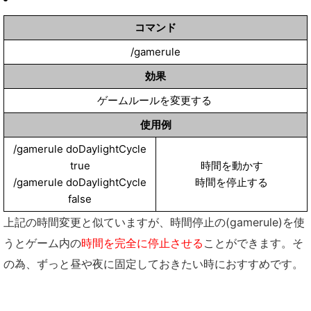
コマンド
/gamerule
効果
ゲームルールを変更する
使用例
/gamerule doDaylightCycle
true
時間を動かす
/gamerule doDaylightCycle
時間を停止する
false
上記の時間変更と似ていますが、時間停止の(gamerule)を使
うとゲーム内の
時間を完全に停止させる
ことができます。そ
の為、ずっと昼や夜に固定しておきたい時におすすめです。