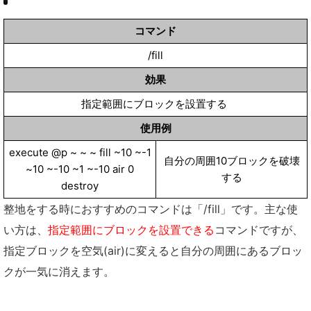
コマンド
/fill
効果
指定範囲にブロックを設置する
使用例
execute @p ~ ~ ~ fill ~10 ~-1
自分の周囲10ブロックを破壊
~10 ~-10 ~1 ~-10 air 0
する
destroy
整地をする時におすすめのコマンドは「/fill」です。主な使
い方は、
指定範囲にブロックを設置できる
コマンドですが、
指定ブロックを空気(air)に変えると自分の周囲にあるブロッ
クが一気に消えます。