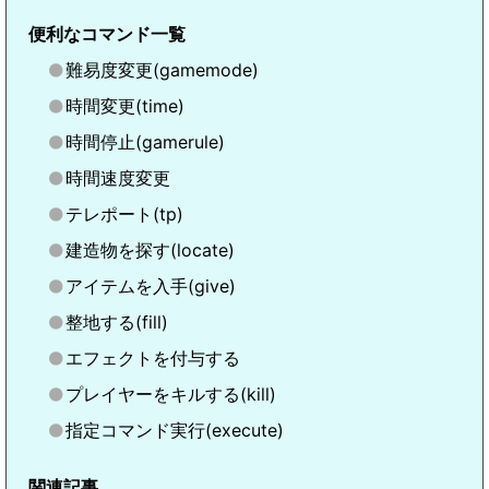
便利なコマンド一覧
難易度変更(gamemode)
時間変更(time)
時間停止(gamerule)
時間速度変更
テレポート(tp)
建造物を探す(locate)
アイテムを入手(give)
整地する(fill)
エフェクトを付与する
プレイヤーをキルする(kill)
指定コマンド実行(execute)
関連記事