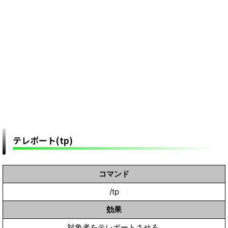
テレポート(tp)
コマンド
/tp
効果
対象者をテレポートさせる