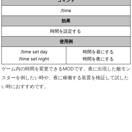
コマンド
/time
効果
時間を設定する
使用例
/time set day
時間を昼にする
/time set night
時間を夜にする
ゲーム内の時間を変更できるMODです。夜に出現した敵モン
スターを倒したい時や、夜に稼働する装置を検証して試した
い時におすすめです。