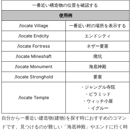
一番近い構造物の位置を確認する
使用例
/locate Village
一番近い村の場所を表示する
/locate Endcity
エンドシティ
/locate Fortress
ネザー要塞
/locate Mineshaft
廃坑
/locate Monument
海底神殿
/locate Stronghold
要塞
・ジャングル寺院
・ピラミッド
/locate Temple
・ウィッチ小屋
・イグルー
自分から一番近い建造物(建物)を探す時におすすめのコマン
ドです。見つけるのが難しい「海底神殿」やエンドに行く時