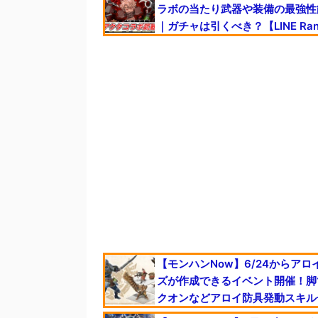
ラボの当たり武器や装備の最強性
｜ガチャは引くべき？【LINE Ran
【モンハンNow】6/24からアロ
ズが作成できるイベント開催！脚
クオンなどアロイ防具発動スキル
【まとめ速報攻略】