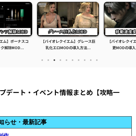
エム】ボーナスコ
【バイオレクイエム】グレース巨
【バイオレクイ
解除MOD...
乳化エロMODの導入方法...
更MODの導入
ップデート・イベント情報まとめ【攻略一
知らせ・最新記事
P制作