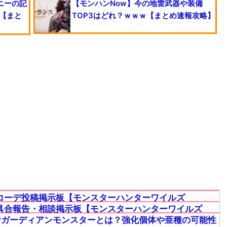
ニーの記
【モンハンNow】今の地雷武器や装備
【まと
TOP3はどれ？ｗｗｗ【まとめ速報攻略】
コーデ投稿掲示板【モンスターハンターワイルズ
具合報告・相談掲示板【モンスターハンターワイルズ
者ガーディアンモンスターとは？強化個体や亜種の可能性