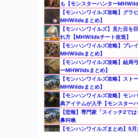
も【モンスターハンターMHWil
【モンハンワイルズ攻略】グラ
MHWildsまとめ】
【モンハンワイルズ】見た目を巨
れ方【MHWildsチート改造】
【モンハンワイルズ攻略】プレイす
MHWildsまとめ】
【モンハンワイルズ攻略】結局
ーMHWildsまとめ】
【モンハンワイルズ攻略】スト
MHWildsまとめ】
【モンハンワイルズ攻略】モンハ
典アイテムが入手【モンスターハン
【悲報】専門家「スイッチ2では
鼻叫喚
【モンハンワイルズまとめ】5月
イトルコラボ」の内容【モンスター