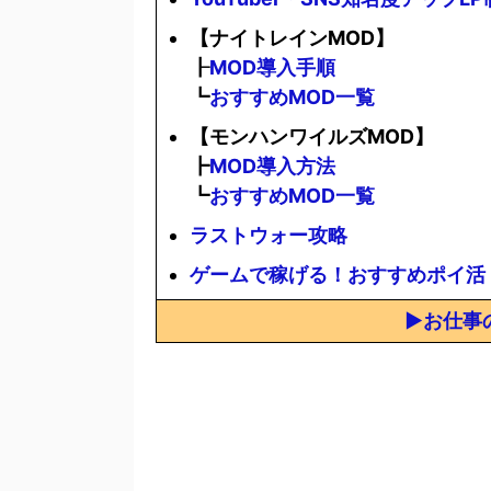
【ナイトレインMOD】
┠
MOD導入手順
┗
おすすめMOD一覧
【モンハンワイルズMOD】
┣
MOD導入方法
┗
おすすめMOD一覧
ラストウォー攻略
ゲームで稼げる！おすすめポイ活
▶お仕事