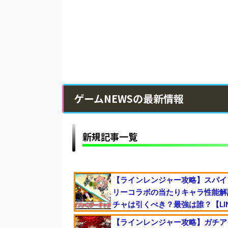
ゲームNEWSの最新情報
新規記事一覧
【ラインレンジャー攻略】スパイ
リーコラボの当たりキャラ性能解
チャは引くべき？最強は誰？【LI
Rangers×SPY×FAMILY】
【ラインレンジャー攻略】ガチア