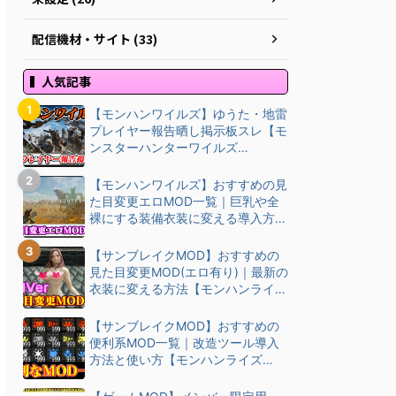
配信機材・サイト (33)
人気記事
【モンハンワイルズ】ゆうた・地雷
プレイヤー報告晒し掲示板スレ【モ
ンスターハンターワイルズ
(MHWilds)】
【モンハンワイルズ】おすすめの見
た目変更エロMOD一覧｜巨乳や全
裸にする装備衣装に変える導入方
法・ダウン…
【サンブレイクMOD】おすすめの
見た目変更MOD(エロ有り)｜最新の
衣装に変える方法【モンハンライズ
(M…
【サンブレイクMOD】おすすめの
便利系MOD一覧｜改造ツール導入
方法と使い方【モンハンライズ
(MHRise)チート改造】