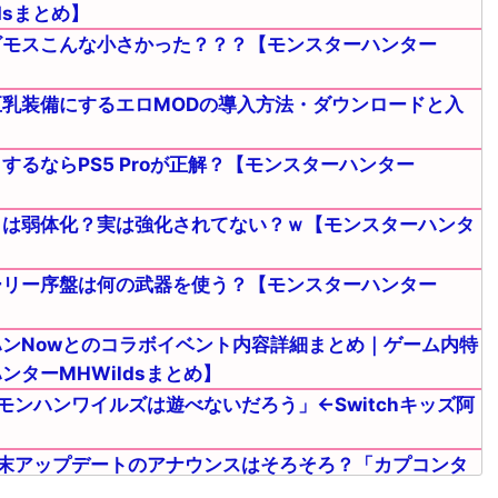
dsまとめ】
ビモスこんな小さかった？？？【モンスターハンター
乳装備にするエロMODの導入方法・ダウンロードと入
るならPS5 Proが正解？【モンスターハンター
弓は弱体化？実は強化されてない？ｗ【モンスターハンタ
ーリー序盤は何の武器を使う？【モンスターハンター
ンNowとのコラボイベント内容詳細まとめ｜ゲーム内特
ターMHWildsまとめ】
モンハンワイルズは遊べないだろう」←Switchキッズ阿
末アップデートのアナウンスはそろそろ？「カプコンタ
ハンターMHWilds】