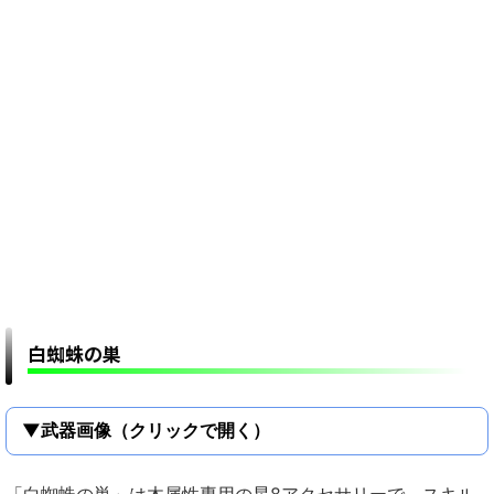
白蜘蛛の巣
▼武器画像（クリックで開く）