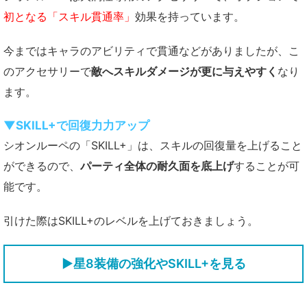
初となる「スキル貫通率」
効果を持っています。
今まではキャラのアビリティで貫通などがありましたが、こ
のアクセサリーで
敵へスキルダメージが更に与えやすく
なり
ます。
▼SKILL+で回復力力アップ
シオンルーペの「SKILL+」は、スキルの回復量を上げること
ができるので、
パーティ全体の耐久面を底上げ
することが可
能です。
引けた際はSKILL+のレベルを上げておきましょう。
▶星8装備の強化やSKILL+を見る