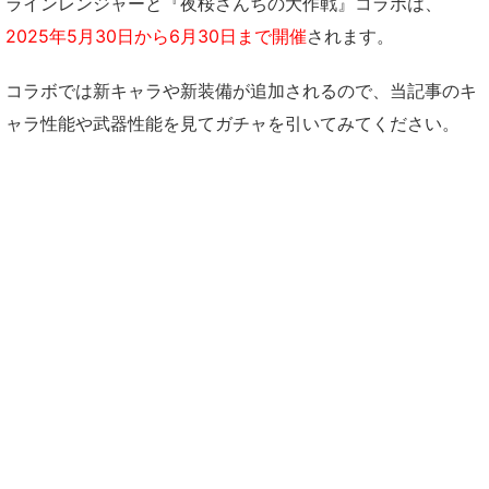
ラインレンジャーと『夜桜さんちの大作戦』コラボは、
2025年5月30日から6月30日まで開催
されます。
コラボでは新キャラや新装備が追加されるので、当記事のキ
ャラ性能や武器性能を見てガチャを引いてみてください。