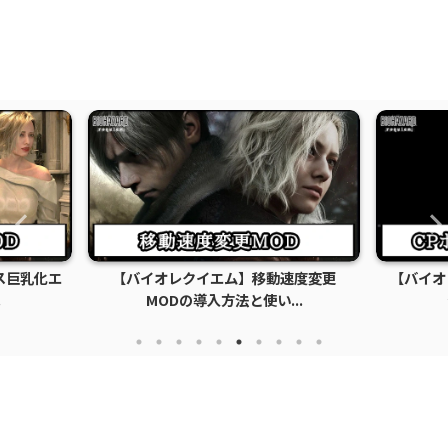
ス巨乳化エ
【バイオレクイエム】移動速度変更
【バイオ
.
MODの導入方法と使い...