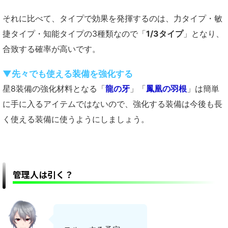
それに比べて、タイプで効果を発揮するのは、力タイプ・敏
捷タイプ・知能タイプの3種類なので「
1/3タイプ
」となり、
合致する確率が高いです。
▼先々でも使える装備を強化する
星8装備の強化材料となる「
龍の牙
」「
鳳凰の羽根
」は簡単
に手に入るアイテムではないので、強化する装備は今後も長
く使える装備に使うようにしましょう。
管理人は引く？