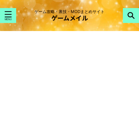
ゲーム攻略・裏技・MODまとめサイト
ゲームメイル