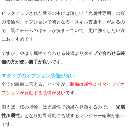
ピックアップされた武器の中には珍しい「光属性専用」の桜
の指輪や、オプションで初となる「スキル貫通率」があるの
で、既にチームのキャラが決まっていて、更に強くしたい方
におすすめです。
ですが、やはり属性で合わせる装備より
タイプで合わせる装
備の方が使い勝手が良い
です。
▼タイプのオプション装備が良い
全ての装備に言えることですが、
装備は属性よりタイプでオ
プションが発動する装備が良い
です。
例えば「桜の指輪」は光属性で効果を発揮するので、「
光属
性/5属性
」となり効果発動に合致するレンジャー確率が低い
です。