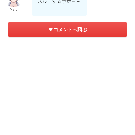
スルーする予定～～
MEIL
▼コメントへ飛ぶ