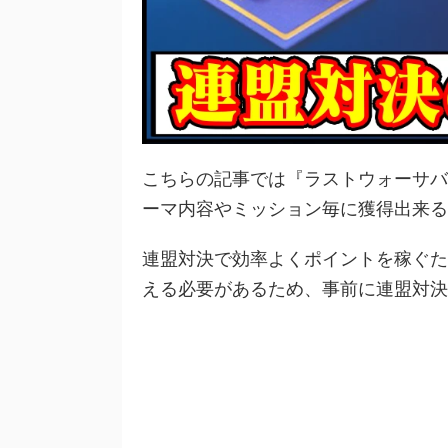
こちらの記事では『ラストウォーサバイバル(
ーマ内容やミッション毎に獲得出来る
連盟対決で効率よくポイントを稼ぐた
える必要があるため、事前に連盟対決