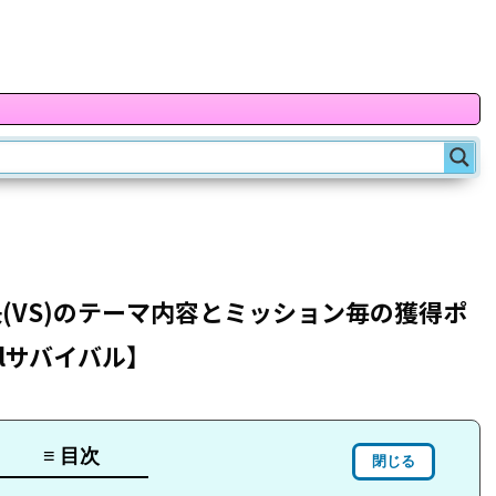
(VS)のテーマ内容とミッション毎の獲得ポ
valサバイバル】
≡ 目次
閉じる