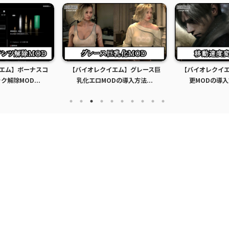
エム】ボーナスコ
【バイオレクイエム】グレース巨
【バイオレクイ
解除MOD...
乳化エロMODの導入方法...
更MODの導入