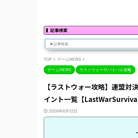
記事検索
TOP
>
ゲームNEWS
>
ゲームNEWS
ラストウォーサバイバル攻略
【ラストウォー攻略】連盟対決
イント一覧【LastWarSurvi
2026年6月12日