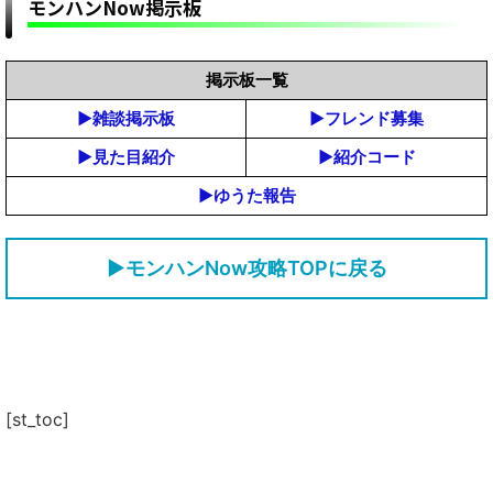
モンハンNow掲示板
掲示板一覧
▶雑談掲示板
▶フレンド募集
▶見た目紹介
▶紹介コード
▶ゆうた報告
▶モンハンNow攻略TOPに戻る
[st_toc]