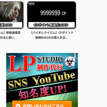
エム】移動速度変
【バイオレクイエム】CPポイント
【バイオレクイエ
方法と使い...
無限化MODの導入方法...
限化MODの導入