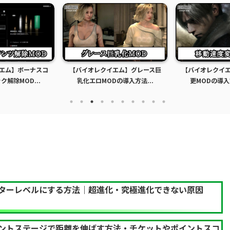
エム】ボーナスコ
【バイオレクイエム】グレース巨
【バイオレクイ
解除MOD...
乳化エロMODの導入方法...
更MODの導入
ターレベルにする方法｜超進化・究極進化できない原因
ントステージで距離を伸ばす方法・チケットやポイントスコ