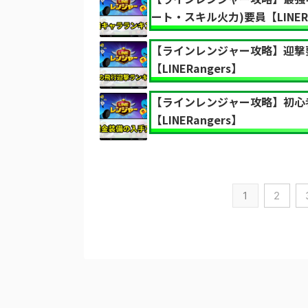
ート・スキル火力)要員【LINERa
【ラインレンジャー攻略】迎撃
【LINERangers】
【ラインレンジャー攻略】初心
【LINERangers】
1
2