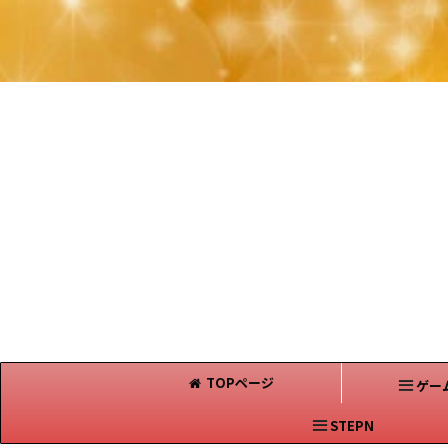
TOPページ
ゲー
STEPN