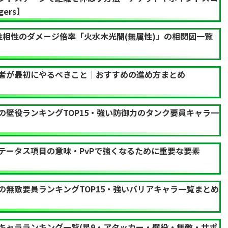
ers】
性相性のダメージ倍率「火水木光闇(無属性)」の相関図一覧
者が最初にやるべきこと｜おすすめの進め方まとめ
の壁役ランキングTOP15・強い防御力のタンク要員キャラ一
テータス項目の意味・PvPで強くなるために重要な要素
の無敵要員ランキングTOP15・強いバリアキャラ一覧まとめ
キャラランキング一覧(星9・アタッカー・壁役・無敵・サポ