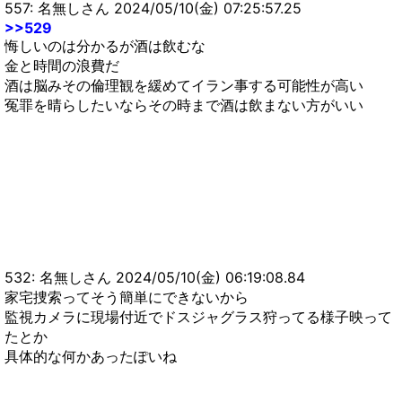
557: 名無しさん 2024/05/10(金) 07:25:57.25
>>529
悔しいのは分かるが酒は飲むな
金と時間の浪費だ
酒は脳みその倫理観を緩めてイラン事する可能性が高い
冤罪を晴らしたいならその時まで酒は飲まない方がいい
532: 名無しさん 2024/05/10(金) 06:19:08.84
家宅捜索ってそう簡単にできないから
監視カメラに現場付近でドスジャグラス狩ってる様子映って
たとか
具体的な何かあったぽいね