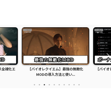
ス全裸化エ
【バイオレクイエム】最強の無敵化
【バイオ
.
MODの導入方法と使い...