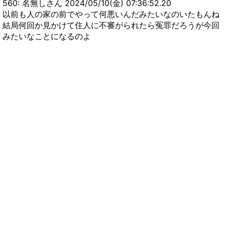
560: 名無しさん 2024/05/10(金) 07:36:52.20
以前も人の家の前でやって何悪いんだみたいなのいたもんね
結局何回か見かけて住人に不審がられたら冤罪だろうが今回
みたいなことになるのよ