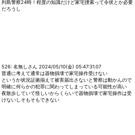
列島警察24時！程度の知識だけど家宅捜索って令状とか必要
だろうし
526: 名無しさん 2024/05/10(金) 05:47:31.07
普通に考えて通常は器物損壊で家宅操作受けない
というか状況証拠揃えて被害届出さないと警察は動かんので
明確に何らかの犯罪に関わってしまっている可能性が高い
夜散歩していて怪しいからくらいで器物損壊で家宅操作は受
けないしそもそもできない