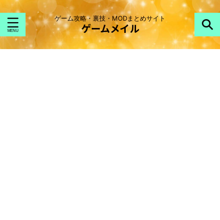
ゲーム攻略・裏技・MODまとめサイト
ゲームメイル