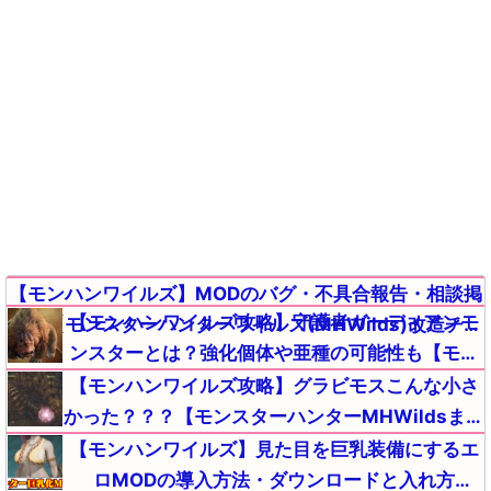
【モンハンワイルズ】MODのバグ・不具合報告・相談掲
【モンハンワイルズ攻略】守護者ガーディアンモ
示板【モンスターハンターワイルズ(MHWilds)改造チー
ンスターとは？強化個体や亜種の可能性も【モン
ト(Steam版)】
スターハンターMHWildsまとめ】
【モンハンワイルズ攻略】グラビモスこんな小さ
かった？？？【モンスターハンターMHWildsまと
め】
【モンハンワイルズ】見た目を巨乳装備にするエ
ロMODの導入方法・ダウンロードと入れ方