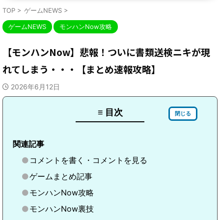
TOP
>
ゲームNEWS
>
ゲームNEWS
モンハンNow攻略
【モンハンNow】悲報！ついに書類送検ニキが現
れてしまう・・・【まとめ速報攻略】
2026年6月12日
≡ 目次
閉じる
関連記事
コメントを書く・コメントを見る
ゲームまとめ記事
モンハンNow攻略
モンハンNow裏技