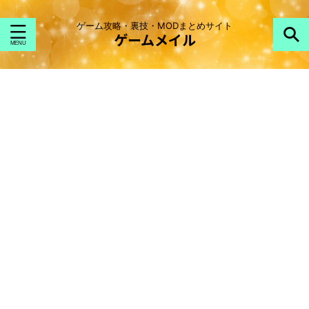
ゲーム攻略・裏技・MODまとめサイト
ゲームメイル