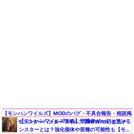
【モンハンワイルズ】MODのバグ・不具合報告・相談掲
【モンハンワイルズ攻略】守護者ガーディアンモ
示板【モンスターハンターワイルズ(MHWilds)改造チー
ンスターとは？強化個体や亜種の可能性も【モン
ト(Steam版)】