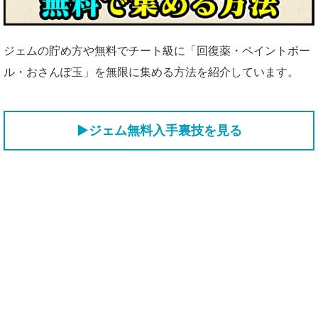
ジェムの貯め方や無料でチート級に「回復薬・ペイントボー
ル・おさんぽ玉」を無限に集める方法を紹介しています。
▶ジェム無料入手裏技を見る