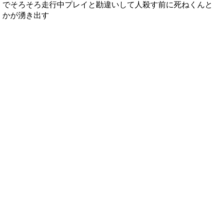
でそろそろ走行中プレイと勘違いして人殺す前に死ねくんと
かが湧き出す