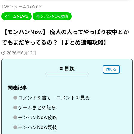
TOP
>
ゲームNEWS
>
ゲームNEWS
モンハンNow攻略
【モンハンNow】 廃人の人ってやっぱり夜中とか
でもまだやってるの？【まとめ速報攻略】
2026年6月12日
≡ 目次
閉じる
関連記事
コメントを書く・コメントを見る
ゲームまとめ記事
モンハンNow攻略
モンハンNow裏技