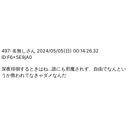
497: 名無しさん 2024/05/05(日) 00:14:26.32
ID:F6x5E9jA0
深夜徘徊するときはね…誰にも邪魔されず、自由でなんとい
うか救われてなきゃダメなんだ