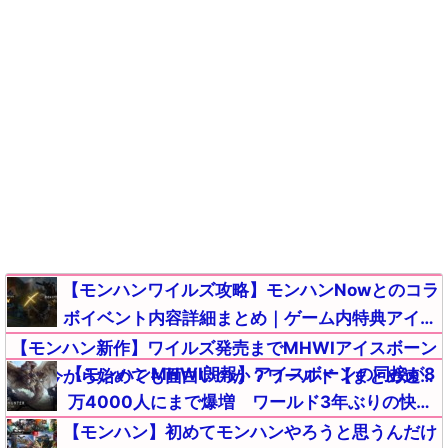
【モンハンワイルズ攻略】モンハンNowとのコラ
ボイベント内容詳細まとめ｜ゲーム内特典アイテ
ムが入手【モンスターハンターMHWildsまとめ】
【モンハン新作】ワイルズ発売までMHWIアイスボーン
【モンハンMHWI朗報】アイスボーンの同接が8
って今から始めても面白いのか？ワールド【まとめ速報
万4000人にまで爆増 ワールド3年ぶりの快挙
攻略】
【まとめ速報攻略】
【モンハン】初めてモンハンやろうと思うんだけ