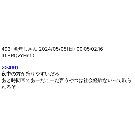
【モンハンNow】小型モンスターをワンパンでき
る条件って何？？？【まとめ速報攻略】
493: 名無しさん 2024/05/05(日) 00:05:02.16
ID:+RQvYHnf0
>>490
夜中の方が狩りやすいだろ
あと時間帯であーだこーだ言うやつは社会経験ないって取ら
れるぞ