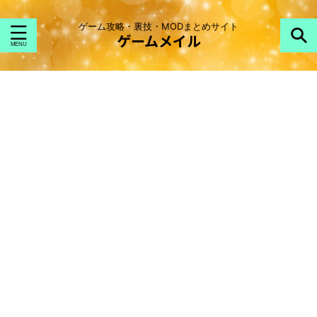
ゲーム攻略・裏技・MODまとめサイト
ゲームメイル