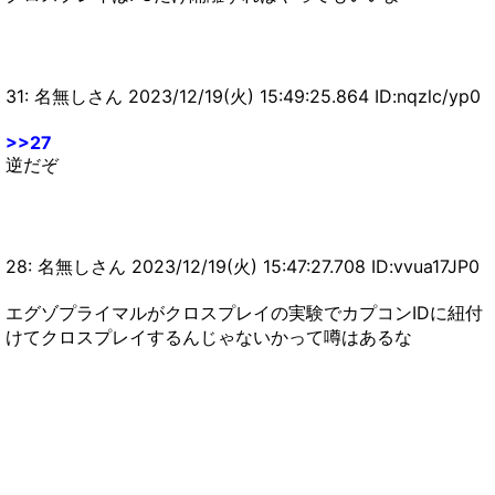
31: 名無しさん 2023/12/19(火) 15:49:25.864 ID:nqzlc/yp0
>>27
逆だぞ
28: 名無しさん 2023/12/19(火) 15:47:27.708 ID:vvua17JP0
エグゾプライマルがクロスプレイの実験でカプコンIDに紐付
けてクロスプレイするんじゃないかって噂はあるな