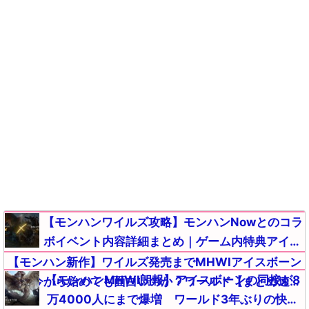
【モンハンワイルズ攻略】モンハンNowとのコラ
ボイベント内容詳細まとめ｜ゲーム内特典アイテ
ムが入手【モンスターハンターMHWildsまとめ】
【モンハン新作】ワイルズ発売までMHWIアイスボーン
【モンハンMHWI朗報】アイスボーンの同接が8
って今から始めても面白いのか？ワールド【まとめ速報
万4000人にまで爆増 ワールド3年ぶりの快挙
攻略】