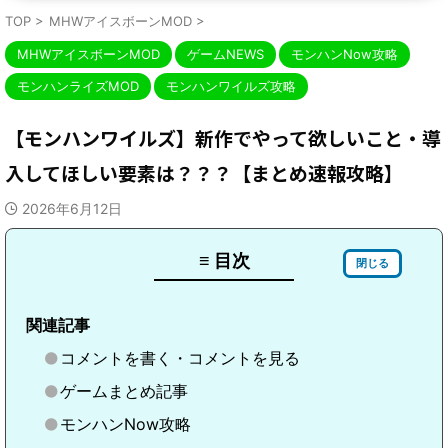
TOP
>
MHWアイスボーンMOD
>
MHWアイスボーンMOD
ゲームNEWS
モンハンNow攻略
モンハンライズMOD
モンハンワイルズ攻略
【モンハンワイルズ】新作でやって欲しいこと・導
入してほしい要素は？？？【まとめ速報攻略】
2026年6月12日
≡ 目次
閉じる
関連記事
コメントを書く・コメントを見る
ゲームまとめ記事
モンハンNow攻略