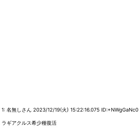
1: 名無しさん 2023/12/19(火) 15:22:16.075 ID:+NWgGaNc0
ラギアクルス希少種復活