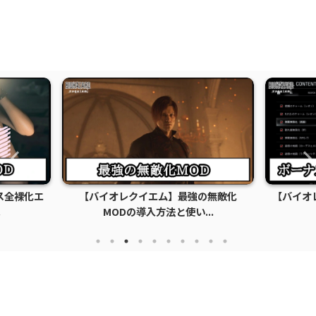
ス全裸化エ
【バイオレクイエム】最強の無敵化
【バイオ
.
MODの導入方法と使い...