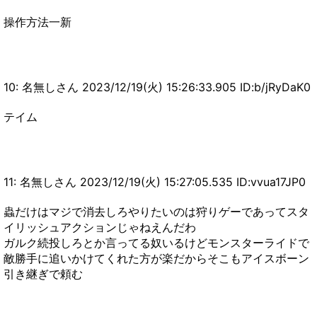
操作方法一新
10: 名無しさん 2023/12/19(火) 15:26:33.905 ID:b/jRyDaK0
テイム
11: 名無しさん 2023/12/19(火) 15:27:05.535 ID:vvua17JP0
蟲だけはマジで消去しろやりたいのは狩りゲーであってスタ
イリッシュアクションじゃねえんだわ
ガルク続投しろとか言ってる奴いるけどモンスターライドで
敵勝手に追いかけてくれた方が楽だからそこもアイスボーン
引き継ぎで頼む