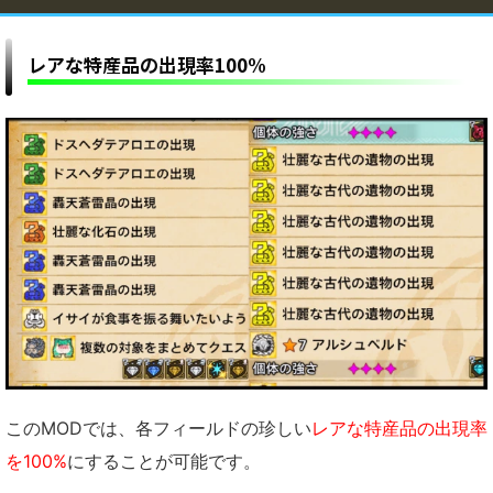
レアな特産品の出現率100%
このMODでは、各フィールドの珍しい
レアな特産品の出現率
を100%
にすることが可能です。