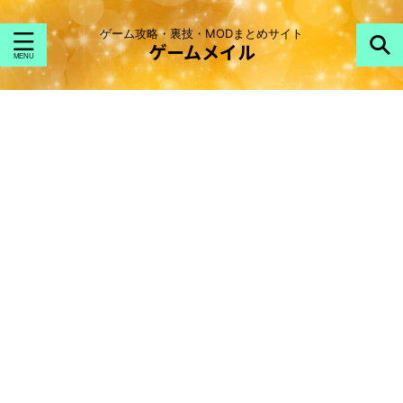
ゲーム攻略・裏技・MODまとめサイト
ゲームメイル