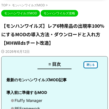
TOP
>
モンハンワイルズMOD
>
モンハンワイルズMOD
モンハンワイルズ攻略
【モンハンワイルズ】レア6特産品の出現率100%
にするMODの導入方法・ダウンロードと入れ方
【MHWildsチート改造】
2026年6月12日
≡ 目次
閉じる
最新のモンハンワイルズMOD記事
導入前に準備するMOD
Fluffy Manager
REFramework