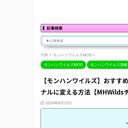
記事検索
TOP
>
モンハンワイルズMOD
>
モンハンワイルズMOD
モンハンワイルズ攻略
【モンハンワイルズ】おすすめ
ナルに変える方法【MHWild
2026年6月12日