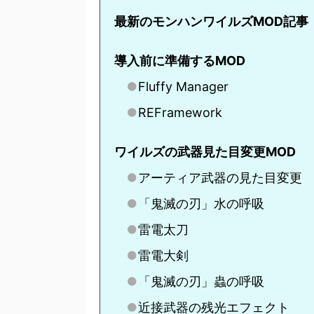
最新のモンハンワイルズMOD記事
導入前に準備するMOD
Fluffy Manager
REFramework
ワイルズの武器見た目変更MOD
アーティア武器の見た目変更
「鬼滅の刃」水の呼吸
雷電太刀
雷電大剣
「鬼滅の刃」蟲の呼吸
近接武器の残光エフェクト