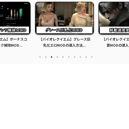
エム】ボーナスコ
【バイオレクイエム】グレース巨
【バイオレクイ
解除MOD...
乳化エロMODの導入方法...
更MODの導入