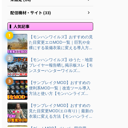
配信機材・サイト (33)
人気記事
【モンハンワイルズ】おすすめの見
た目変更エロMOD一覧｜巨乳や全
裸にする装備衣装に変える導入方
法・ダウン…
【モンハンワイルズ】ゆうた・地雷
プレイヤー報告晒し掲示板スレ【モ
ンスターハンターワイルズ
(MHWilds)】
【サンブレイクMOD】おすすめの
便利系MOD一覧｜改造ツール導入
方法と使い方【モンハンライズ
(MHRise)チート改造】
【サンブレイクMOD】おすすめの
見た目変更MOD(エロ有り)｜最新の
衣装に変える方法【モンハンライズ
(M…