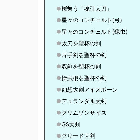
桜舞う「魂引太刀」
星々のコンチェルト(弓)
星々のコンチェルト(猟虫)
太刀を聖杯の剣
片手剣を聖杯の剣
双剣を聖杯の剣
操虫棍を聖杯の剣
幻想大剣アイスボーン
デュランダル大剣
クリムゾンサイス
GS大剣
グリード大剣