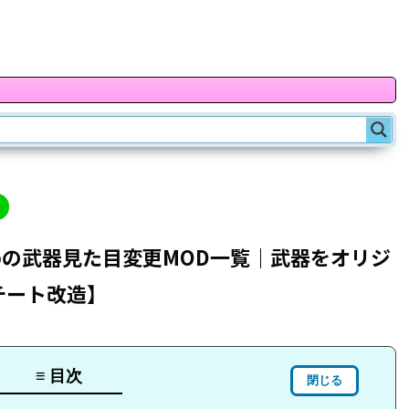
の武器見た目変更MOD一覧｜武器をオリジ
sチート改造】
≡ 目次
閉じる