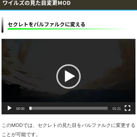
ワイルズの見た目変更MOD
セクレトをバルファルクに変える
動
画
プ
レ
ー
ヤ
ー
00:00
01:21
このMODでは、セクレトの見た目をバルファルクに変更する
ことが可能です。