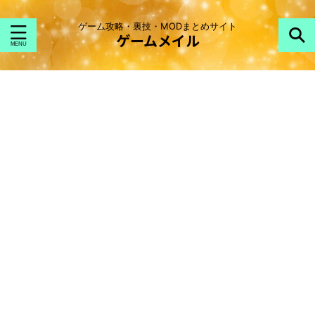
ゲーム攻略・裏技・MODまとめサイト
ゲームメイル