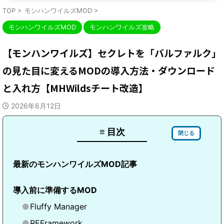
TOP
>
モンハンワイルズMOD
>
モンハンワイルズMOD
モンハンワイルズ攻略
【モンハンワイルズ】セクレトを「バルファルク」
の見た目に変えるMODの導入方法・ダウンロード
と入れ方【MHWildsチート改造】
2026年6月12日
≡ 目次
閉じる
最新のモンハンワイルズMOD記事
導入前に準備するMOD
Fluffy Manager
REFramework