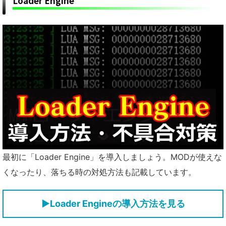
Loader Engine
最初に「Loader Engine」を導入しましょう。MODが使えな
くなったり、落ちる時の対処方法も記載しています。
▶Loader Engineの導入方法を見る