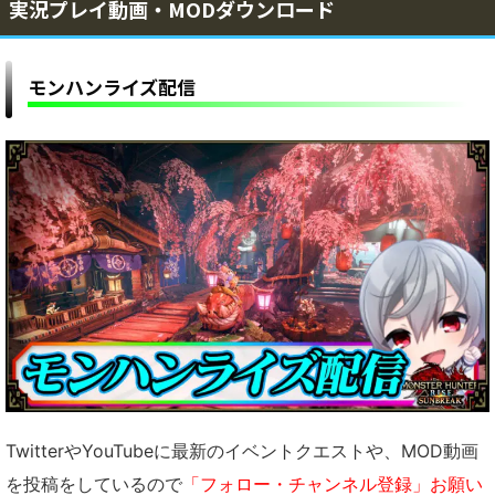
実況プレイ動画・MODダウンロード
モンハンライズ配信
TwitterやYouTubeに最新のイベントクエストや、MOD動画
を投稿をしているので
「フォロー・チャンネル登録」お願い