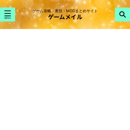
ゲーム攻略・裏技・MODまとめサイト
ゲームメイル