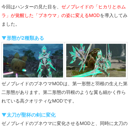
今回はハンターの見た目を、
ゼノブレイドの「ヒカリとホム
ラ」が覚醒した「プネウマ」の姿に変えるMOD
を導入してみ
ました。
▼形態が2種類ある
ゼノブレイドのプネウマMODは、第一形態と羽根の生えた第
二形態があります。第二形態の羽根のような翼も細かく作ら
れている高クオリティなMODです。
▼太刀が聖杯の剣に変化
ゼノブレイドのプネウマに変化させるMODと、同時に太刀の