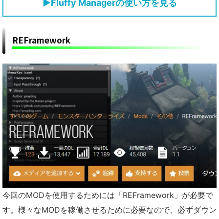
▶
Fluffy Managerの使い方を見る
REFramework
今回のMODを使用するためには「REFramework」が必要で
す。様々なMODを稼働させるために必要なので、必ずダウン