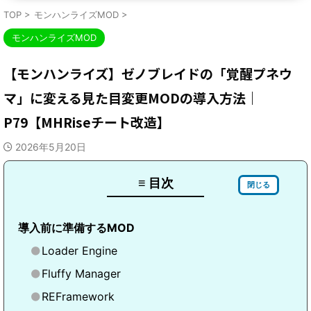
TOP
>
モンハンライズMOD
>
モンハンライズMOD
【モンハンライズ】ゼノブレイドの「覚醒プネウ
マ」に変える見た目変更MODの導入方法｜
P79【MHRiseチート改造】
2026年5月20日
≡ 目次
閉じる
導入前に準備するMOD
Loader Engine
Fluffy Manager
REFramework