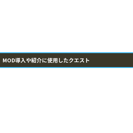
MOD導入や紹介に使用したクエスト