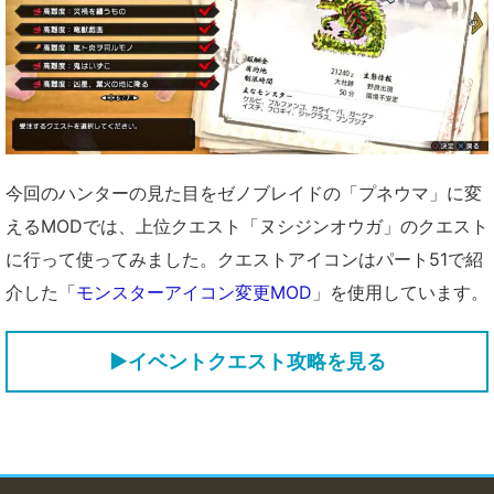
今回のハンターの見た目をゼノブレイドの「プネウマ」に変
えるMODでは、上位クエスト「ヌシジンオウガ」のクエスト
に行って使ってみました。クエストアイコンはパート51で紹
介した「
モンスターアイコン変更MOD
」を使用しています。
▶イベントクエスト攻略を見る