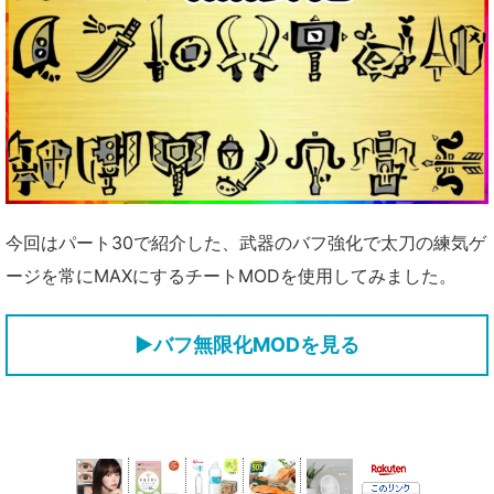
今回はパート30で紹介した、武器のバフ強化で太刀の練気ゲ
ージを常にMAXにするチートMODを使用してみました。
▶バフ無限化MODを見る