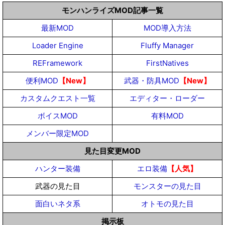
モンハンライズMOD記事一覧
最新MOD
MOD導入方法
Loader Engine
Fluffy Manager
REFramework
FirstNatives
便利MOD
【New】
武器・防具MOD
【New】
カスタムクエスト一覧
エディター・ローダー
ボイスMOD
有料MOD
メンバー限定MOD
見た目変更MOD
ハンター装備
エロ装備
【人気】
武器の見た目
モンスターの見た目
面白いネタ系
オトモの見た目
掲示板