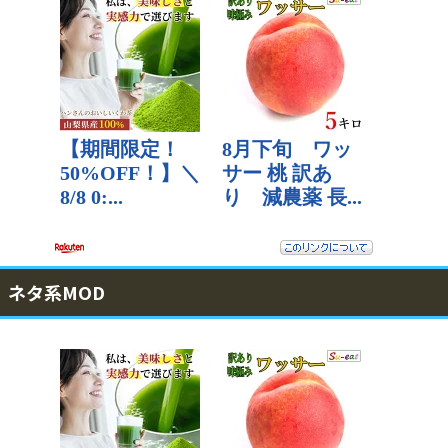
ネタ系MOD