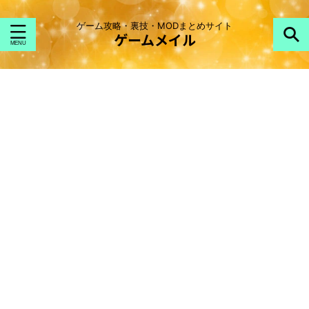
ゲーム攻略・裏技・MODまとめサイト
ゲームメイル