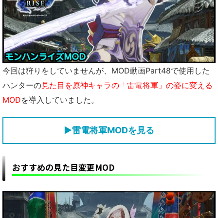
今回は狩りをしていませんが、MOD動画Part48で使用した
ハンターの
見た目を原神キャラの「雷電将軍」の姿に変える
MOD
を導入していました。
▶雷電将軍MODを見る
おすすめの見た目変更MOD