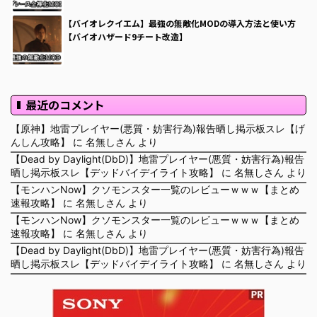
【バイオレクイエム】最強の無敵化MODの導入方法と使い方
【バイオハザード9チート改造】
最近のコメント
【原神】地雷プレイヤー(悪質・妨害行為)報告晒し掲示板スレ【げ
んしん攻略】
に
名無しさん
より
【Dead by Daylight(DbD)】地雷プレイヤー(悪質・妨害行為)報告
晒し掲示板スレ【デッドバイデイライト攻略】
に
名無しさん
より
【モンハンNow】クソモンスター一覧のレビューｗｗｗ【まとめ
速報攻略】
に
名無しさん
より
【モンハンNow】クソモンスター一覧のレビューｗｗｗ【まとめ
速報攻略】
に
名無しさん
より
【Dead by Daylight(DbD)】地雷プレイヤー(悪質・妨害行為)報告
晒し掲示板スレ【デッドバイデイライト攻略】
に
名無しさん
より