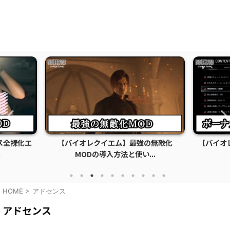
の無敵化
【バイオレクイエム】ボーナスコンテン
【バイオ
..
ツロック解除MOD...
HOME
>
アドセンス
アドセンス