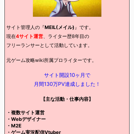
サイト管理人の『
MEIL(メイル)
』です。
現在
4サイト運営
、ライター歴8年目の
フリーランサーとして活動しています。
元ゲーム攻略wiki所属プロライターです。
サイト開設10ヶ月で
月間130万PV達成しました！
【主な活動・仕事内容】
・複数サイト運営
・Webデザイナー
・M2E
・ゲーム実況配信Vtuber