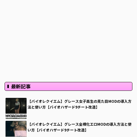
理
ツ
ー
ル
「
Flu
ffy
…
最新記事
【バイオレクイエム】グレース女子高生の見た目MODの導入方
法と使い方【バイオハザード9チート改造】
【バイオレクイエム】グレース全裸化エロMODの導入方法と使
い方【バイオハザード9チート改造】