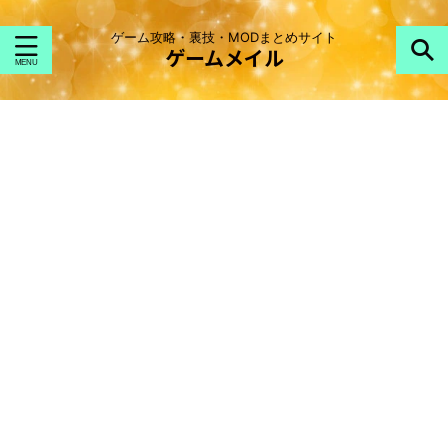
ゲーム攻略・裏技・MODまとめサイト
ゲームメイル