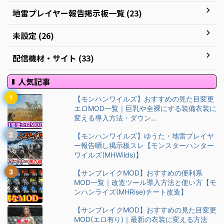
地雷プレイヤー報告掲示板一覧 (23)
未設定 (26)
配信機材・サイト (33)
人気記事
【モンハンワイルズ】おすすめの見た目変更
エロMOD一覧｜巨乳や全裸にする装備衣装に
変える導入方法・ダウン…
【モンハンワイルズ】ゆうた・地雷プレイヤ
ー報告晒し掲示板スレ【モンスターハンター
ワイルズ(MHWilds)】
【サンブレイクMOD】おすすめの便利系
MOD一覧｜改造ツール導入方法と使い方【モ
ンハンライズ(MHRise)チート改造】
【サンブレイクMOD】おすすめの見た目変更
MOD(エロ有り)｜最新の衣装に変える方法