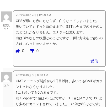
2022年10月28日 12:29 AM
GPSが緑にも赤にもならず、白くなってしまいました。
名無し
歩いていてもずっと白のままで、GSTも今までの４分の１
さん
ほどにしかなりません。エナジーは減ります。
白はGPSなしの状態とのことですが、解決方法をご存知の
方はいらっしゃいませんか。
0
0
返信
2022年10月6日 8:38 AM
GMTアーニング開始から2日目以降、歩いてもGMTがカウ
ユキ
ントされなくなりました。
1エネ歩いても0のままです。
弱々joggerでc値は20ほどですが、1日目は4エナでGSTよ
り多めにカウントされていました。（e値は80ほどです）