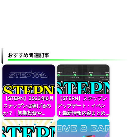
おすすめ関連記事
【STEPN】2023年6月
【STEPN】ステップン
ステップンは稼げるの
アップデート・イベン
か？｜初期投資や…
ト最新情報内容まとめ…