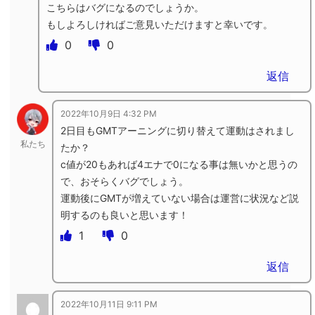
こちらはバグになるのでしょうか。
もしよろしければご意見いただけますと幸いです。
0
0
返信
2022年10月9日 4:32 PM
2日目もGMTアーニングに切り替えて運動はされまし
私たち
たか？
c値が20もあれば4エナで0になる事は無いかと思うの
で、おそらくバグでしょう。
運動後にGMTが増えていない場合は運営に状況など説
明するのも良いと思います！
1
0
返信
2022年10月11日 9:11 PM