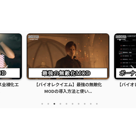
【バイオレクイエム】最強の無敵化
【バイオレクイエム】
MODの導入方法と使い...
ツロック解除M