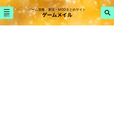
ゲーム攻略・裏技・MODまとめサイト
ゲームメイル