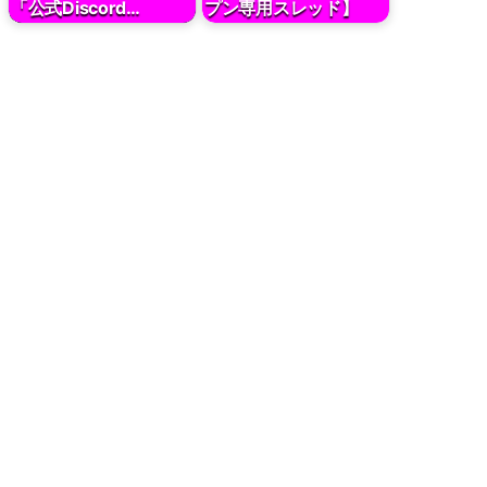
「公式Discord…
プン専用スレッド】