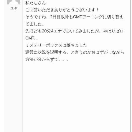
私たちさん
ユキ
ご回答いただきありがとうございます！
そうですね、2日目以降もGMTアーニングに切り替え
てました。
先ほども20分4エナで歩いてみましたが、やはりゼロ
GMT…
ミステリーボックスは落ちました
運営に状況を説明する、と言うのがおはずがしながら
方法が分からずで。。。