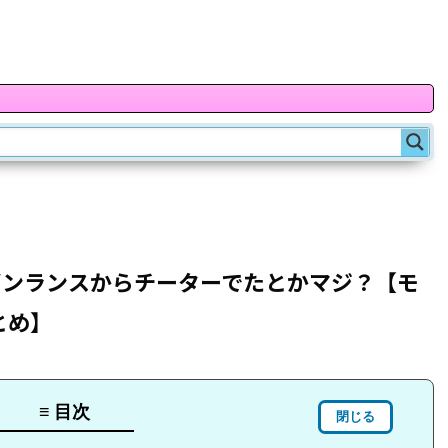
ガンランスからチーターでたとかマジ？【モ
とめ】
≡ 目次
閉じる