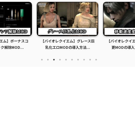
エム】ボーナスコ
【バイオレクイエム】グレース巨
【バイオレクイ
解除MOD...
乳化エロMODの導入方法...
更MODの導入