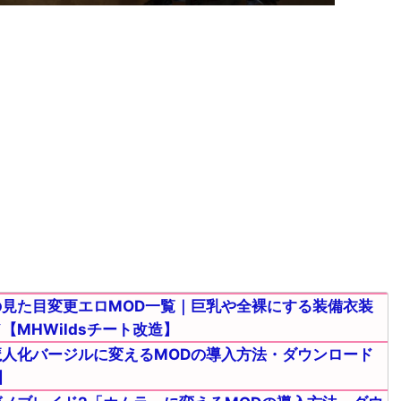
見た目変更エロMOD一覧｜巨乳や全裸にする装備衣装
MHWildsチート改造】
人化バージルに変えるMODの導入方法・ダウンロード
】