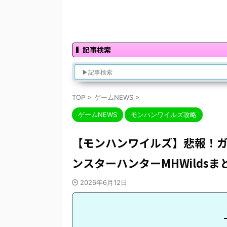
記事検索
TOP
>
ゲームNEWS
>
ゲームNEWS
モンハンワイルズ攻略
【モンハンワイルズ】悲報！
ンスターハンターMHWildsま
2026年6月12日