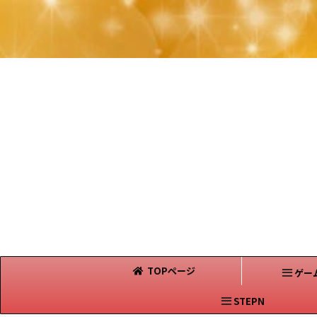
TOPページ
ゲー
STEPN