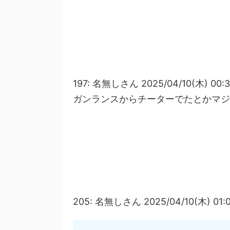
ダウンロードと入れ方【MHWil
【モンハンワイルズ】スリンガー
ードと入れ方【MHWildsチー
【モンハンワイルズ】雑談掲示板【モンス
【モンハンワイルズ攻略】モンハ
典アイテムが入手【モンスターハン
【モンハンワイルズ】おすすめの
197: 名無しさん 2025/04/10(木) 00:3
【MHWildsチート改造】
ガンランスからチーターでたとかマジ
【モンハンワイルズ】太刀の見た
ードと入れ方【MHWildsチー
【モンハンワイルズ】ハンターの
法・ダウンロードと入れ方【MHW
【モンハンワイルズ】「回復カス
ウンロードと入れ方【MHWild
【モンハンワイルズ】ハンターの
205: 名無しさん 2025/04/10(木) 01:0
ダウンロードと入れ方【MHWil
【モンハンワイルズ】フレンド募集掲示板