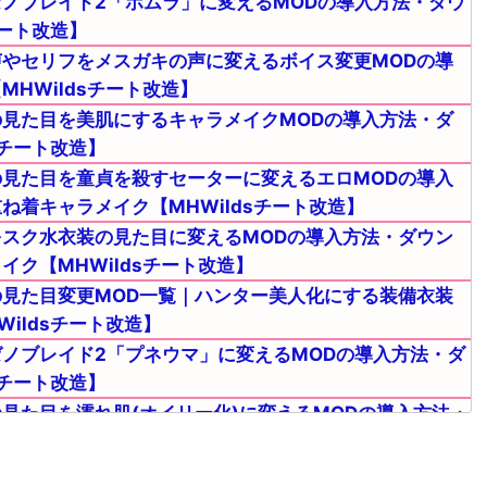
ノブレイド2「ホムラ」に変えるMODの導入方法・ダウ
チート改造】
やセリフをメスガキの声に変えるボイス変更MODの導
HWildsチート改造】
見た目を美肌にするキャラメイクMODの導入方法・ダ
sチート改造】
見た目を童貞を殺すセーターに変えるエロMODの導入
ね着キャラメイク【MHWildsチート改造】
スク水衣装の見た目に変えるMODの導入方法・ダウン
ク【MHWildsチート改造】
見た目変更MOD一覧｜ハンター美人化にする装備衣装
ildsチート改造】
ノブレイド2「プネウマ」に変えるMODの導入方法・ダ
sチート改造】
見た目を濡れ肌(オイリー化)に変えるMODの導入方法・
dsチート改造】
しで武器交換(入れ替え)ができる便利MODの導入方法・