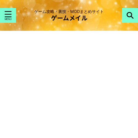
ゲーム攻略・裏技・MODまとめサイト
ゲームメイル