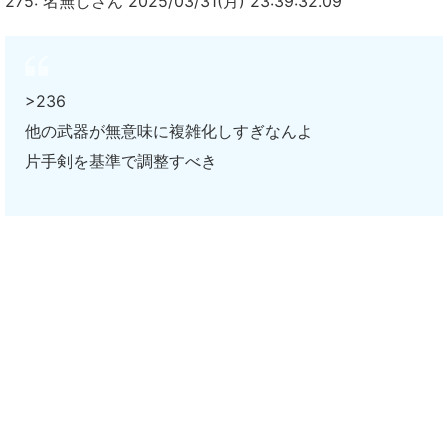
275: 名無しさん 2025/03/31(月) 23:39:32.09
>236
他の武器が無意味に複雑化しすぎなんよ
片手剣を基準で調整すべき