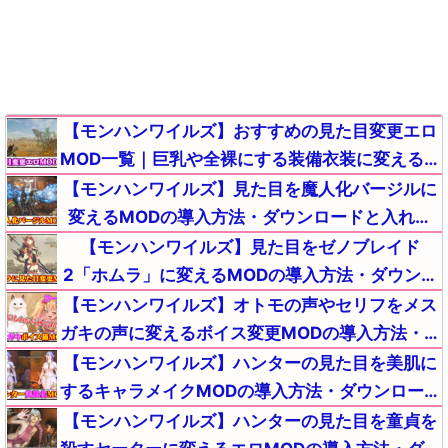
【モンハンワイルズ】おすすめの見た目変更エロ
MOD一覧｜巨乳や全裸にする装備衣装に変える導
入方法・ダウンロード【MHWildsチート改造】
【モンハンワイルズ】見た目を魔人化バージルに
変えるMODの導入方法・ダウンロードと入れ方
【MHWildsチート改造】
【モンハンワイルズ】見た目をゼノブレイド
2「ホムラ」に変えるMODの導入方法・ダウンロ
ードと入れ方【MHWildsチート改造】
【モンハンワイルズ】オトモの声やセリフをメス
ガキの声に変えるボイス変更MODの導入方法・ダ
ウンロードと入れ方【MHWildsチート改造】
【モンハンワイルズ】ハンターの見た目を美肌に
するキャラメイクMODの導入方法・ダウンロード
と入れ方【MHWildsチート改造】
【モンハンワイルズ】ハンターの見た目を童貞を