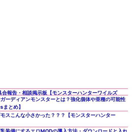
具合報告・相談掲示板【モンスターハンターワイルズ
者ガーディアンモンスターとは？強化個体や亜種の可能性
dsまとめ】
ビモスこんな小さかった？？？【モンスターハンター
乳装備にするエロMODの導入方法・ダウンロードと入れ