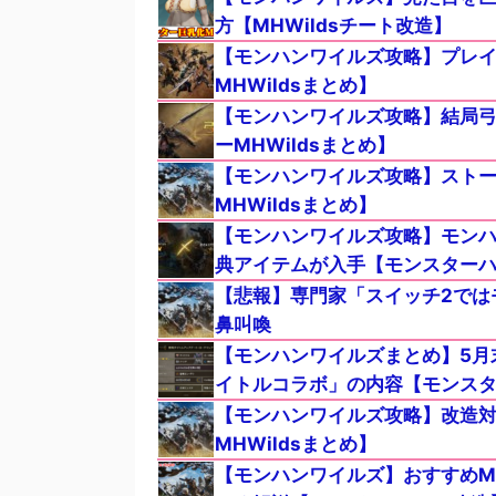
方【MHWildsチート改造】
【モンハンワイルズ攻略】プレイす
MHWildsまとめ】
【モンハンワイルズ攻略】結局
ーMHWildsまとめ】
【モンハンワイルズ攻略】スト
MHWildsまとめ】
【モンハンワイルズ攻略】モンハ
典アイテムが入手【モンスターハン
【悲報】専門家「スイッチ2ではモ
鼻叫喚
【モンハンワイルズまとめ】5月
イトルコラボ」の内容【モンスター
【モンハンワイルズ攻略】改造
MHWildsまとめ】
【モンハンワイルズ】おすすめM