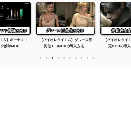
エム】ボーナスコ
【バイオレクイエム】グレース巨
【バイオレクイ
解除MOD...
乳化エロMODの導入方法...
更MODの導入