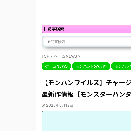
記事検索
TOP
>
ゲームNEWS
>
ゲームNEWS
モンハンNow攻略
モンハン
【モンハンワイルズ】チャージ
最新作情報【モンスターハン
2026年6月12日