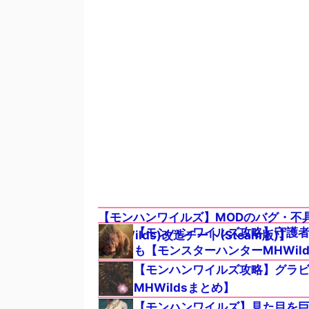
【モンハンワイルズ】MODのバグ・不
【モンハンワイルズ攻略】守護
(MHWilds)改造チート(Steam版)】
も【モンスターハンターMHWil
【モンハンワイルズ攻略】グラ
MHWildsまとめ】
【モンハンワイルズ】見た目を巨