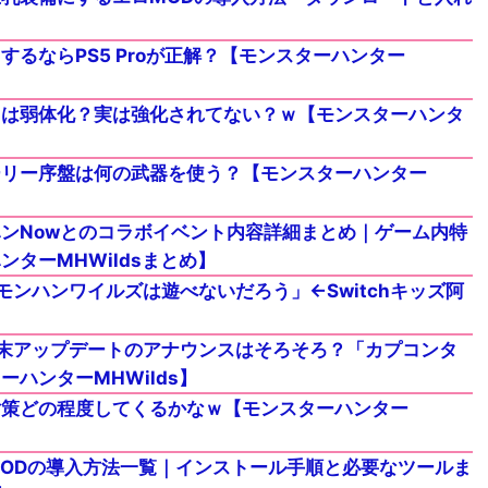
るならPS5 Proが正解？【モンスターハンター
弓は弱体化？実は強化されてない？ｗ【モンスターハンタ
ーリー序盤は何の武器を使う？【モンスターハンター
ンNowとのコラボイベント内容詳細まとめ｜ゲーム内特
ターMHWildsまとめ】
ンハンワイルズは遊べないだろう」←Switchキッズ阿
末アップデートのアナウンスはそろそろ？「カプコンタ
ハンターMHWilds】
対策どの程度してくるかなｗ【モンスターハンター
ODの導入方法一覧｜インストール手順と必要なツールま