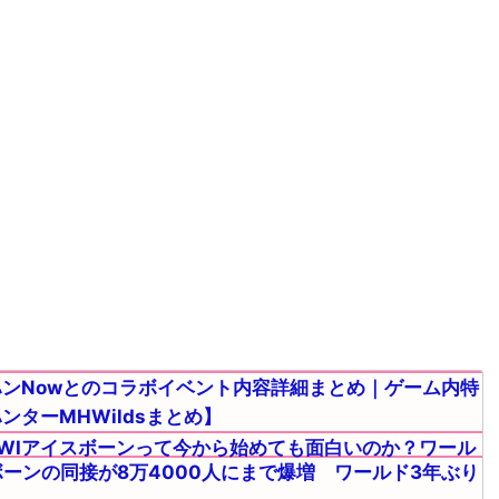
ンNowとのコラボイベント内容詳細まとめ｜ゲーム内特
ターMHWildsまとめ】
WIアイスボーンって今から始めても面白いのか？ワール
ボーンの同接が8万4000人にまで爆増 ワールド3年ぶり