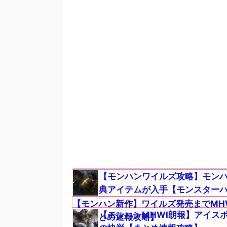
【モンハンワイルズ攻略】モンハ
典アイテムが入手【モンスターハン
【モンハン新作】ワイルズ発売までMH
【モンハンMHWI朗報】アイス
ド【まとめ速報攻略】