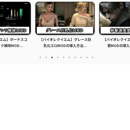
エム】ボーナスコ
【バイオレクイエム】グレース巨
【バイオレクイ
解除MOD...
乳化エロMODの導入方法...
更MODの導入