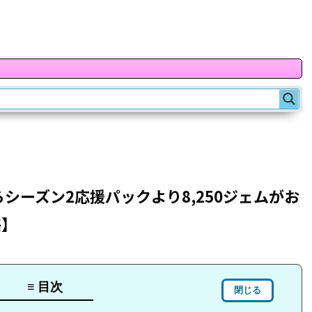
シーズン2応援パックより8,250ジェムがお
略】
≡ 目次
閉じる