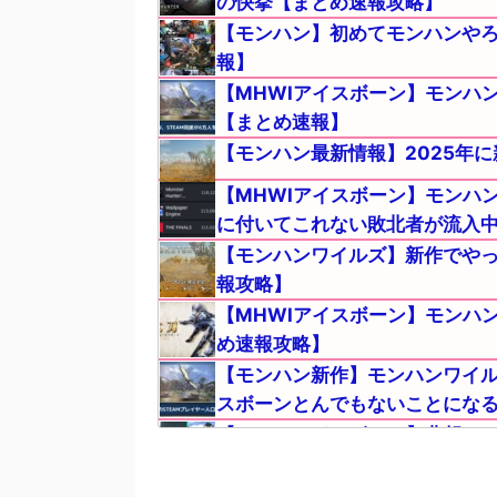
の快挙【まとめ速報攻略】
【モンハン】初めてモンハンや
報】
【MHWIアイスボーン】モンハン
【まとめ速報】
【モンハン最新情報】2025年
【MHWIアイスボーン】モンハ
に付いてこれない敗北者が流入
【モンハンワイルズ】新作でや
報攻略】
【MHWIアイスボーン】モンハ
め速報攻略】
【モンハン新作】モンハンワイル
スボーンとんでもないことにな
【MHWIアイスボーン】悲報！
返品してライズを買うか悩む・
【MHWIアイスボーン】モンハ