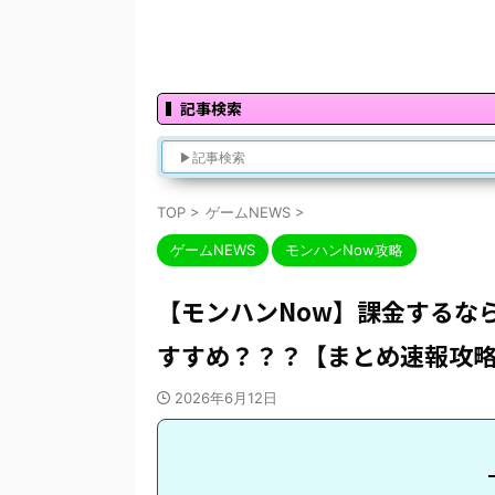
記事検索
TOP
>
ゲームNEWS
>
ゲームNEWS
モンハンNow攻略
【モンハンNow】課金するなら
すすめ？？？【まとめ速報攻
2026年6月12日