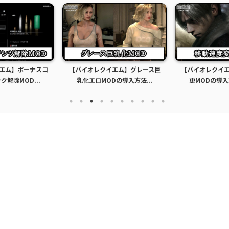
エム】ボーナスコ
【バイオレクイエム】グレース巨
【バイオレクイ
解除MOD...
乳化エロMODの導入方法...
更MODの導入