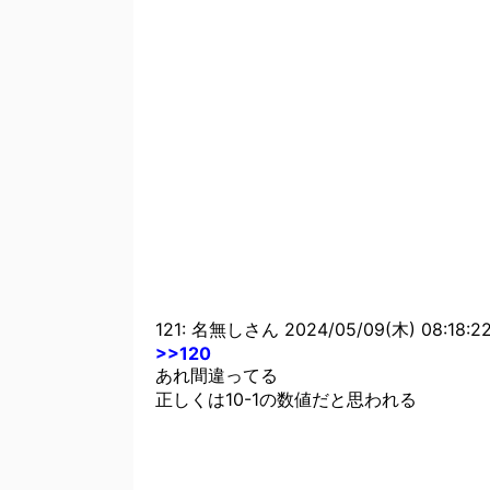
【モンハンNow】逆鱗のドロッ
【モンハンNow】弓スレ民が漂
報攻略】
【モンハンNow】モンハンワイ
攻略】
121: 名無しさん 2024/05/09(木) 08:18:22
>>120
あれ間違ってる
正しくは10-1の数値だと思われる