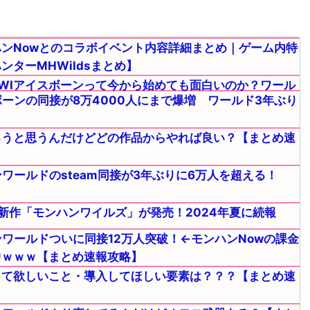
ンNowとのコラボイベント内容詳細まとめ｜ゲーム内特
ターMHWildsまとめ】
WIアイスボーンって今から始めても面白いのか？ワール
ボーンの同接が8万4000人にまで爆増 ワールド3年ぶり
ろうと思うんだけどどの作品からやれば良い？【まとめ速
ワールドのsteam同接が3年ぶりに6万人を超える！
に新作「モンハンワイルズ」が発売！2024年夏に続報
ンワールドついに同接12万人突破！←モンハンNowの課金
中ｗｗｗ【まとめ速報攻略】
って欲しいこと・導入してほしい要素は？？？【まとめ速