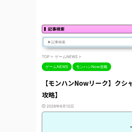
記事検索
TOP
>
ゲームNEWS
>
ゲームNEWS
モンハンNow攻略
【モンハンNowリーク】クシ
攻略】
2026年6月12日