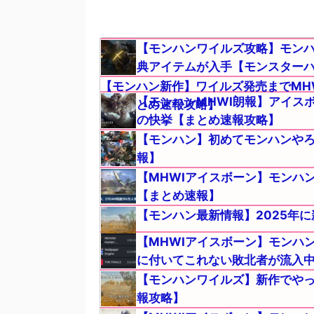
【モンハンワイルズ攻略】モンハ
典アイテムが入手【モンスターハン
【モンハン新作】ワイルズ発売までMH
【モンハンMHWI朗報】アイス
ド【まとめ速報攻略】
の快挙【まとめ速報攻略】
【モンハン】初めてモンハンや
報】
【MHWIアイスボーン】モンハン
【まとめ速報】
【モンハン最新情報】2025年
【MHWIアイスボーン】モンハ
に付いてこれない敗北者が流入
【モンハンワイルズ】新作でや
報攻略】