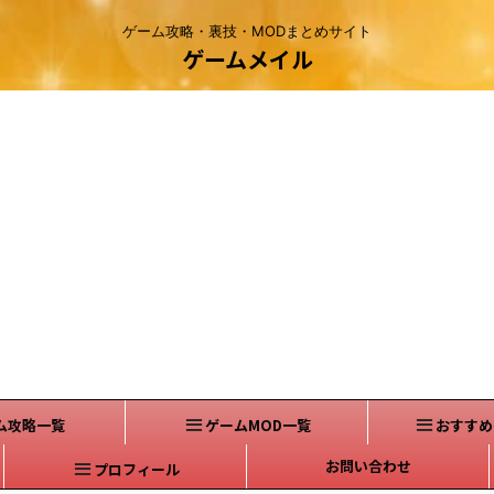
ゲーム攻略・裏技・MODまとめサイト
ゲームメイル
ム攻略一覧
ゲームMOD一覧
おすすめ
お問い合わせ
プロフィール