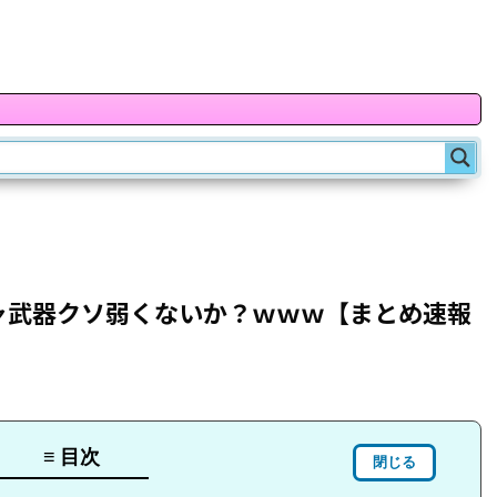
ャ武器クソ弱くないか？ｗｗｗ【まとめ速報
≡ 目次
閉じる