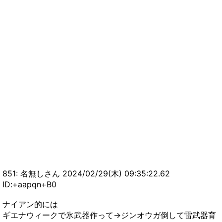
851: 名無しさん 2024/02/29(木) 09:35:22.62
ID:+aapqn+B0
ナイアン的には
ギエナウィークで氷武器作って→ジンオウガ倒して雷武器育