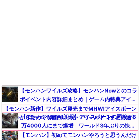
【モンハンワイルズ攻略】モンハンNowとのコラ
ボイベント内容詳細まとめ｜ゲーム内特典アイテ
ムが入手【モンスターハンターMHWildsまとめ】
【モンハン新作】ワイルズ発売までMHWIアイスボーン
【モンハンMHWI朗報】アイスボーンの同接が8
って今から始めても面白いのか？ワールド【まとめ速報
万4000人にまで爆増 ワールド3年ぶりの快挙
攻略】
【まとめ速報攻略】
【モンハン】初めてモンハンやろうと思うんだけ