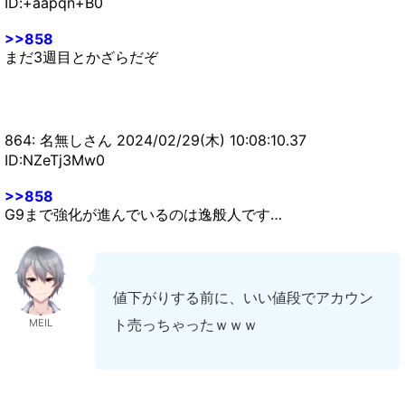
ID:+aapqn+B0
>>858
まだ3週目とかざらだぞ
864: 名無しさん 2024/02/29(木) 10:08:10.37
ID:NZeTj3Mw0
>>858
G9まで強化が進んでいるのは逸般人です…
値下がりする前に、いい値段でアカウン
ト売っちゃったｗｗｗ
MEIL