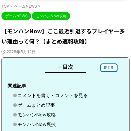
TOP
>
ゲームNEWS
>
ゲームNEWS
モンハンNow攻略
【モンハンNow】ここ最近引退するプレイヤー多
い理由って何？【まとめ速報攻略】
2026年6月12日
≡ 目次
閉じる
関連記事
コメントを書く・コメントを見る
ゲームまとめ記事
モンハンNow攻略
モンハンNow裏技