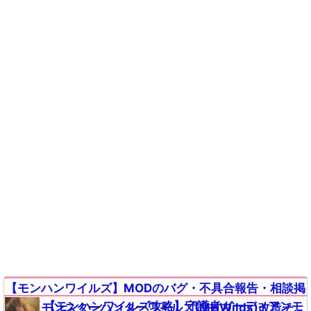
【モンハンワイルズ】MODのバグ・不具合報告・相談掲
【モンハンワイルズ攻略】守護者ガーディアンモ
示板【モンスターハンターワイルズ(MHWilds)改造チー