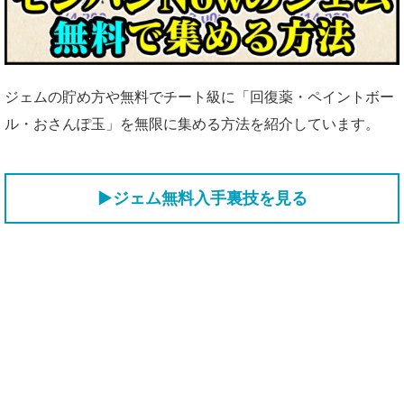
ジェムの貯め方や無料でチート級に「回復薬・ペイントボー
ル・おさんぽ玉」を無限に集める方法を紹介しています。
▶ジェム無料入手裏技を見る