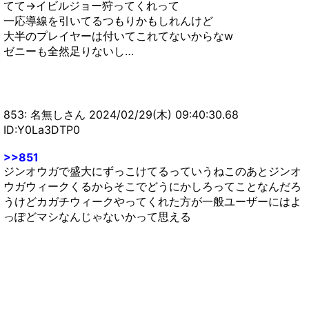
てて→イビルジョー狩ってくれって
一応導線を引いてるつもりかもしれんけど
大半のプレイヤーは付いてこれてないからなw
ゼニーも全然足りないし…
853: 名無しさん 2024/02/29(木) 09:40:30.68
ID:Y0La3DTP0
>>851
ジンオウガで盛大にずっこけてるっていうねこのあとジンオ
ウガウィークくるからそこでどうにかしろってことなんだろ
うけどカガチウィークやってくれた方が一般ユーザーにはよ
っぽどマシなんじゃないかって思える