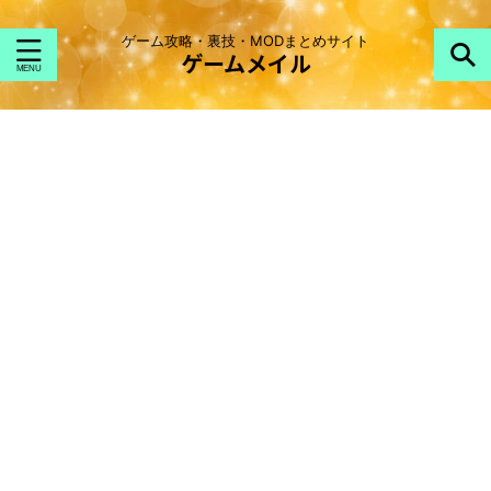
ゲーム攻略・裏技・MODまとめサイト
ゲームメイル