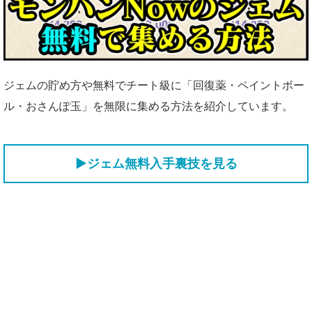
ジェムの貯め方や無料でチート級に「回復薬・ペイントボー
ル・おさんぽ玉」を無限に集める方法を紹介しています。
▶ジェム無料入手裏技を見る