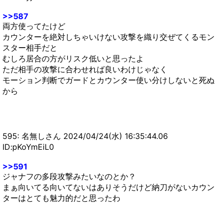
>>587
両方使ってたけど
カウンターを絶対しちゃいけない攻撃を織り交ぜてくるモン
スター相手だと
むしろ居合の方がリスク低いと思ったよ
ただ相手の攻撃に合わせれば良いわけじゃなく
モーション判断でガードとカウンター使い分けしないと死ぬ
から
595: 名無しさん 2024/04/24(水) 16:35:44.06
ID:pKoYmEiL0
>>591
ジャナフの多段攻撃みたいなのとか？
まぁ向いてる向いてないはありそうだけど納刀がないカウン
ターはとても魅力的だと思ったわ