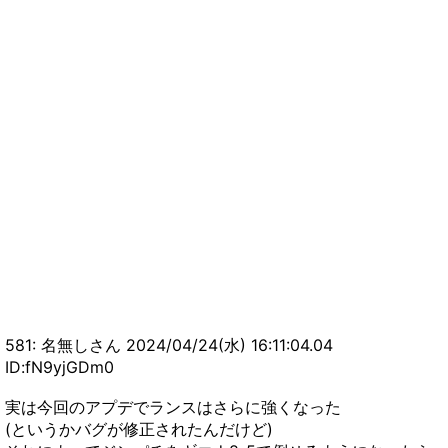
581: 名無しさん 2024/04/24(水) 16:11:04.04
ID:fN9yjGDm0
実は今回のアプデでランスはさらに強くなった
(というかバグが修正されたんだけど)