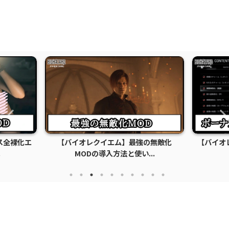
ス全裸化エ
【バイオレクイエム】最強の無敵化
【バイオ
.
MODの導入方法と使い...