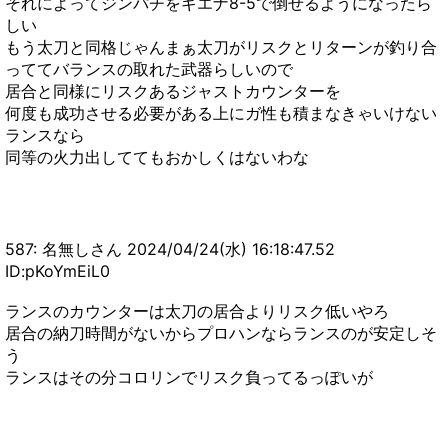
それによってジンパチをギエナ8-5で倒せるようになったら
しい
もう太刀と同格じゃんまぁ太刀がリスクとリターンが釣り合
っててバランスの取れた武器らしいので
居合と同様にリスクあるジャストカウンターを
何度も成功させる必要がある上にガ性も積まなきゃいけない
ランスなら
同等の火力出しててもおかしくはないわな
587: 名無しさん 2024/04/24(水) 16:18:47.52
ID:pKoYmEiL0
ランスのカウンターは太刀の居合よりリスク低いやろ
居合の納刀時間がないからプロハンならランスのが安定しそ
う
ランスはその分コロリンでリスク負ってるっぽいが