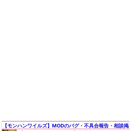
【モンハンワイルズ】MODのバグ・不具合報告・相談掲