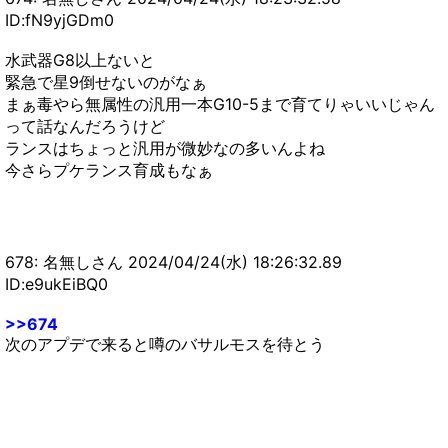
ID:fN9yjGDm0
水武器G8以上ないと
緊急で星9倒せないのがなぁ
まぁ毒やら無属性の汎用一本G10-5まで育てりゃいいじゃん
って話なんだろうけど
ランスはちょっと汎用が微妙なの多いんよね
今さらプケランス育成もなぁ
678: 名無しさん 2024/04/24(水) 18:26:32.89
ID:e9ukEiBQ0
>>674
次のアプデで来ると噂のバサルモスを待とう