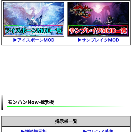
▶アイスボーンMOD
▶サンブレイクMOD
モンハンNow掲示板
掲示板一覧
▶雑談掲示板
▶フレンド募集