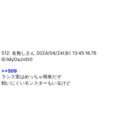
【モンハンNow】もしかして骨ガンランスってか
なりつよい！？？？【まとめ速報攻略】
512: 名無しさん 2024/04/24(水) 13:45:16.76
ID:MyDaJn5t0
>>509
ランス実はめっちゃ簡単だぞ
戦いにくいモンスターもいるけど