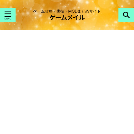
ゲーム攻略・裏技・MODまとめサイト
ゲームメイル