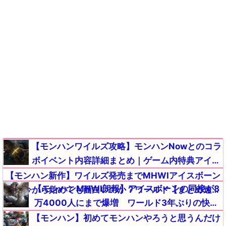
【モンハンワイルズ攻略】モンハンNowとのコラ
ボイベント内容詳細まとめ｜ゲーム内特典アイテ
ムが入手【モンスターハンターMHWildsまとめ】
【モンハン新作】ワイルズ発売までMHWIアイスボーン
【モンハンMHWI朗報】アイスボーンの同接が8
って今から始めても面白いのか？ワールド【まとめ速報
万4000人にまで爆増 ワールド3年ぶりの快挙
攻略】
【まとめ速報攻略】
【モンハン】初めてモンハンやろうと思うんだけ