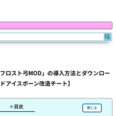
「フロスト弓MOD」の導入方法とダウンロー
ールドアイスボーン改造チート】
≡ 目次
閉じる