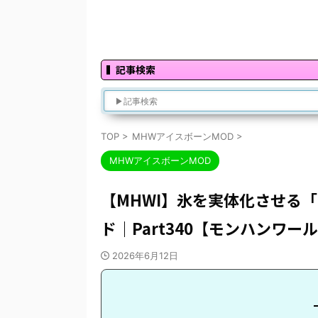
記事検索
TOP
>
MHWアイスボーンMOD
>
MHWアイスボーンMOD
【MHWI】氷を実体化させる
ド｜Part340【モンハンワ
2026年6月12日