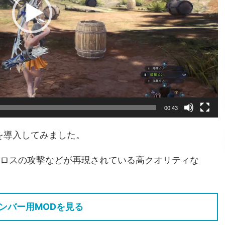
00:43
を導入してみました。
ロスの攻撃などが再現されている高クオリティな
ンバー用MODを見る