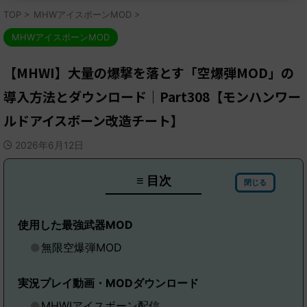
TOP
>
MHWアイスボーンMOD
>
MHWアイスボーンMOD
【MHWI】大量の爆撃を落とす「空爆弾MOD」の
導入方法とダウンロード｜Part308【モンハンワー
ルドアイスボーン改造チート】
2026年6月12日
≡ 目次
閉じる
使用した最強武器MOD
無限空爆弾MOD
実況プレイ動画・MODダウンロード
MHWIアイスボーン配信