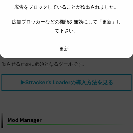
広告をブロックしていることが検出されました。
広告ブロッカーなどの機能を無効にして「更新」し
て下さい。
更新
最初に「Stracker’s Loader」を導入しましょう。MODを稼
働させるために必須となるツールです。
▶
Stracker’s Loaderの導入方法を見る
Mod Manager