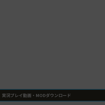
実況プレイ動画・MODダウンロード