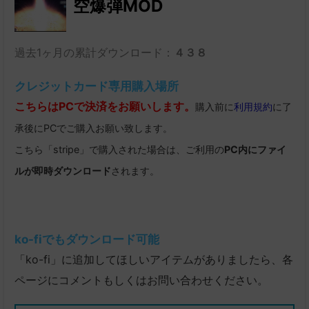
空爆弾MOD
過去1ヶ月の累計ダウンロード：
４３８
クレジットカード専用購入場所
こちらはPCで決済をお願いします。
購入前に
利用規約
に了
承後にPCでご購入お願い致します。
こちら「stripe」で購入された場合は、ご利用の
PC内にファイ
ルが即時ダウンロード
されます。
ko-fiでもダウンロード可能
「ko-fi」に追加してほしいアイテムがありましたら、各
ページにコメントもしくはお問い合わせください。