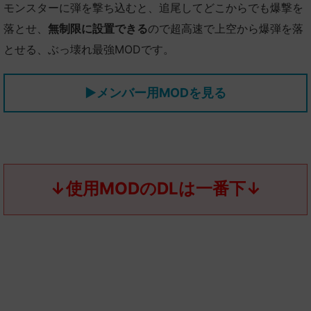
モンスターに弾を撃ち込むと、追尾してどこからでも爆撃を
落とせ、
無制限に設置できる
ので超高速で上空から爆弾を落
とせる、ぶっ壊れ最強MODです。
▶メンバー用MODを見る
↓使用MODのDLは一番下↓