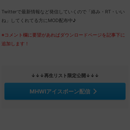
Twitterで最新情報など発信していくので「絡み・RT・いい
ね」してくれてる方にMOD配布中♪
※コメント欄に要望があればダウンロードページを記事下に
追加します！
↓↓↓再生リスト限定公開↓↓↓
MHWIアイスボーン配信