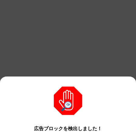
Stracker’s Loader
広告ブロックを検出しました！