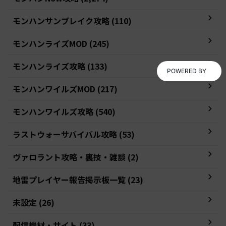
モンハンサンブレイク攻略 (110)
モンハンライズMOD (245)
モンハンライズ攻略 (133)
POWERED BY
モンハンワイルズMOD (217)
モンハンワイルズ攻略 (540)
ラストウォーサバイバル攻略 (53)
ヴァロラント攻略・裏技・雑談 (2)
地雷プレイヤー報告掲示板一覧 (23)
未設定 (26)
配信機材・サイト (33)