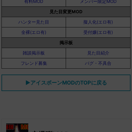
有料MOD
メンバー限定MOD
見た目変更MOD
ハンター見た目
擬人化(エロ有)
全裸(エロ有)
受付嬢(エロ有)
掲示板
雑談掲示板
見た目紹介
フレンド募集
バグ・不具合
▶アイスボーンMODのTOPに戻る