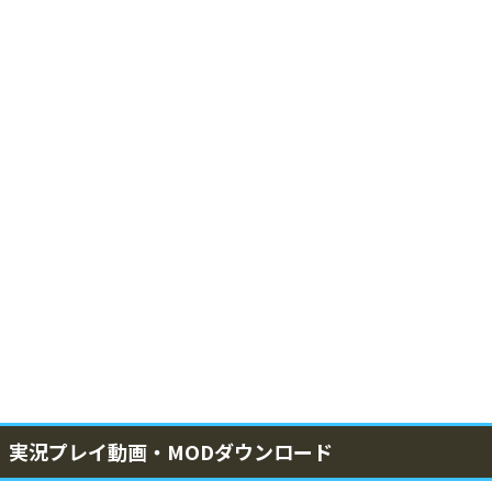
実況プレイ動画・MODダウンロード