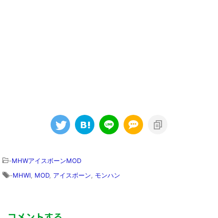
-
MHWアイスボーンMOD
-
MHWI
,
MOD
,
アイスボーン
,
モンハン
コメントする