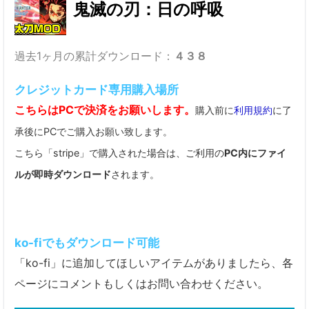
鬼滅の刃：日の呼吸
過去1ヶ月の累計ダウンロード：
４３８
クレジットカード専用購入場所
こちらはPCで決済をお願いします。
購入前に
利用規約
に了
承後にPCでご購入お願い致します。
こちら「stripe」で購入された場合は、ご利用の
PC内にファイ
ルが即時ダウンロード
されます。
ko-fiでもダウンロード可能
「ko-fi」に追加してほしいアイテムがありましたら、各
ページにコメントもしくはお問い合わせください。