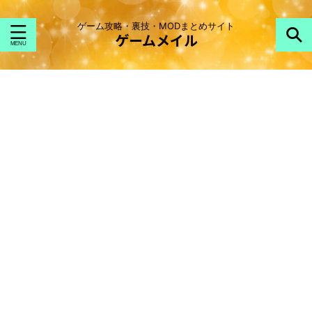
ゲーム攻略・裏技・MODまとめサイト
ゲームメイル