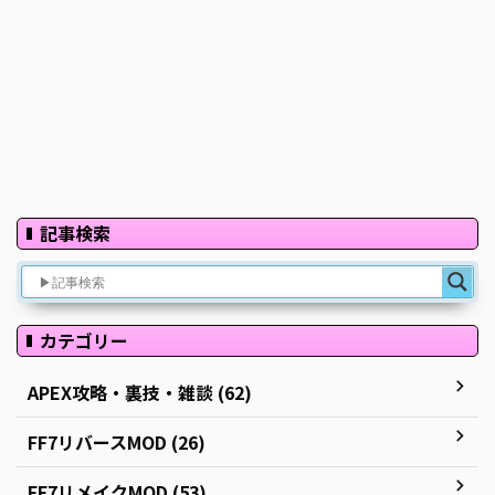
記事検索
カテゴリー
APEX攻略・裏技・雑談 (62)
FF7リバースMOD (26)
FF7リメイクMOD (53)