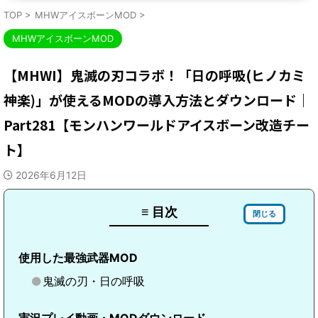
TOP
>
MHWアイスボーンMOD
>
MHWアイスボーンMOD
【MHWI】鬼滅の刃コラボ！「日の呼吸(ヒノカミ
神楽)」が使えるMODの導入方法とダウンロード｜
Part281【モンハンワールドアイスボーン改造チー
ト】
2026年6月12日
≡ 目次
閉じる
使用した最強武器MOD
鬼滅の刃・日の呼吸