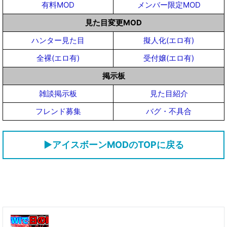
有料MOD
メンバー限定MOD
見た目変更MOD
ハンター見た目
擬人化(エロ有)
全裸(エロ有)
受付嬢(エロ有)
掲示板
雑談掲示板
見た目紹介
フレンド募集
バグ・不具合
▶アイスボーンMODのTOPに戻る