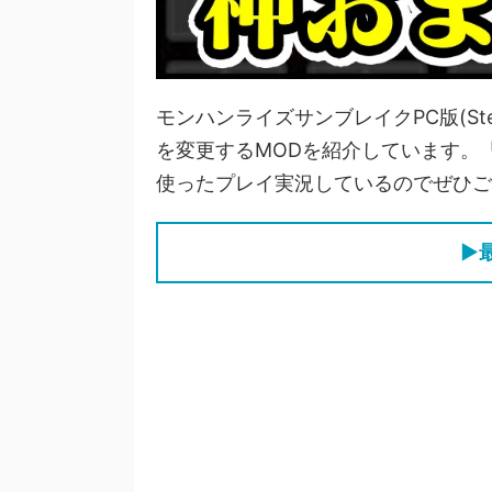
モンハンライズサンブレイクPC版(S
を変更するMODを紹介しています。
使ったプレイ実況しているのでぜひご
▶