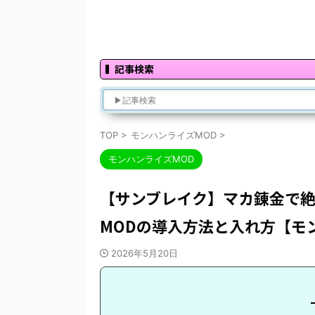
記事検索
TOP
>
モンハンライズMOD
>
モンハンライズMOD
【サンブレイク】マカ錬金で絶
MODの導入方法と入れ方【モン
2026年5月20日