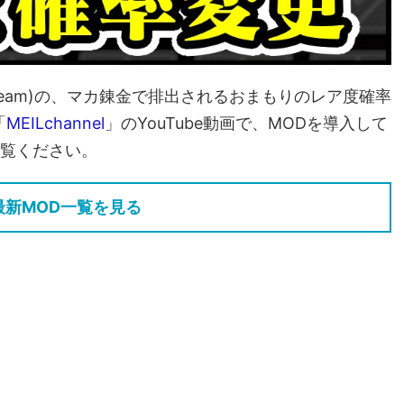
team)の、マカ錬金で排出されるおまもりのレア度確率
「
MEILchannel
」のYouTube動画で、MODを導入して
覧ください。
最新MOD一覧を見る