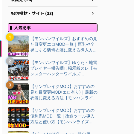
配信機材・サイト (33)
人気記事
【モンハンワイルズ】おすすめの見
た目変更エロMOD一覧｜巨乳や全
裸にする装備衣装に変える導入方
法・ダウン…
【モンハンワイルズ】ゆうた・地雷
プレイヤー報告晒し掲示板スレ【モ
ンスターハンターワイルズ
(MHWilds)】
【サンブレイクMOD】おすすめの
見た目変更MOD(エロ有り)｜最新の
衣装に変える方法【モンハンライズ
(M…
【サンブレイクMOD】おすすめの
便利系MOD一覧｜改造ツール導入
方法と使い方【モンハンライズ
(MHRise)チート改造】