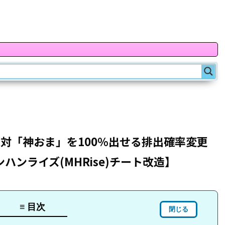
対「神おま」を100％出せる排出確率変更
ハンライズ(MHRise)チート改造】
≡ 目次
閉じる