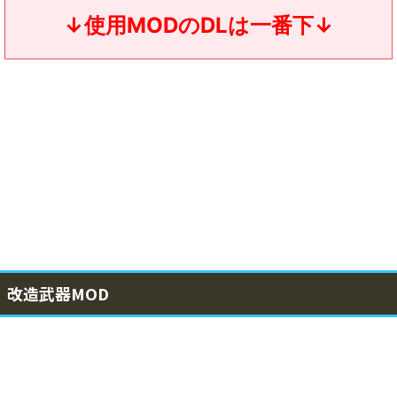
↓使用MODのDLは一番下↓
改造武器MOD