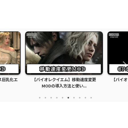
ス巨乳化エ
【バイオレクイエム】移動速度変更
【バイオ
.
MODの導入方法と使い...