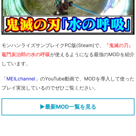
モンハンライズサンブレイクPC版(Steam)で、
『鬼滅の刃』
竈門炭治郎の水の呼吸
が使えるようになる最強のMODを紹介
しています。
「
MEILchannel
」のYouTube動画で、MODを導入して使った
プレイ実況しているのでぜひご覧ください。
▶
最新MOD一覧を見る