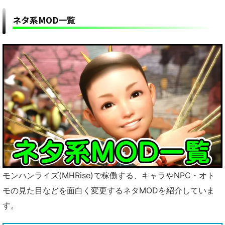
ネタ系MOD一覧
モンハンライズ(MHRise)で稼働する、キャラやNPC・オト
モの見た目などを面白く変更するネタMODを紹介していま
す。