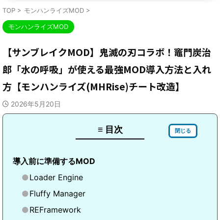
TOP
>
モンハンライズMOD
>
モンハンライズMOD
【サンブレイクMOD】鬼滅の刃コラボ！竈門炭治
郎「水の呼吸」が使える最強MOD導入方法と入れ
方【モンハンライズ(MHRise)チート改造】
2026年5月20日
≡ 目次
閉じる
導入前に準備するMOD
Loader Engine
Fluffy Manager
REFramework