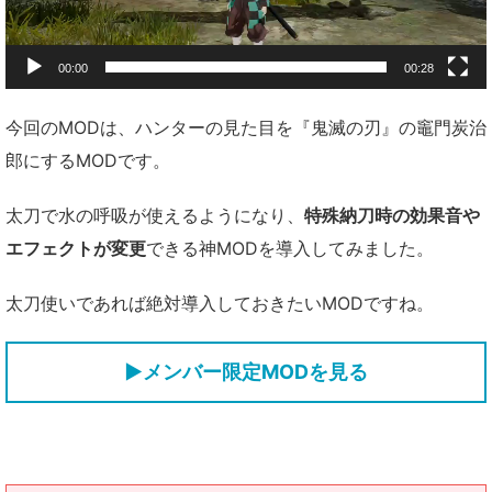
00:00
00:28
今回のMODは、ハンターの見た目を『鬼滅の刃』の竈門炭治
郎にするMODです。
太刀で水の呼吸が使えるようになり、
特殊納刀時の効果音や
エフェクトが変更
できる神MODを導入してみました。
太刀使いであれば絶対導入しておきたいMODですね。
▶メンバー限定MODを見る