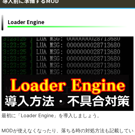
導入前に準備するMOD
Loader Engine
最初に「Loader Engine」を導入しましょう。
MODが使えなくなったり、落ちる時の対処方法も記載してい