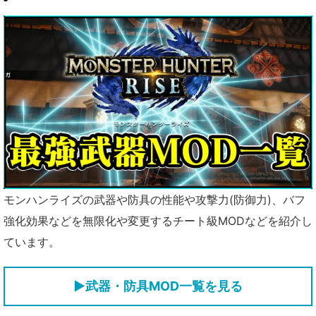
モンハンライズの武器や防具の性能や攻撃力(防御力)、バフ
強化効果などを無限化や変更するチート級MODなどを紹介し
ています。
▶武器・防具MOD一覧を見る