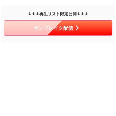
↓↓↓再生リスト限定公開↓↓↓
サンブレイク配信