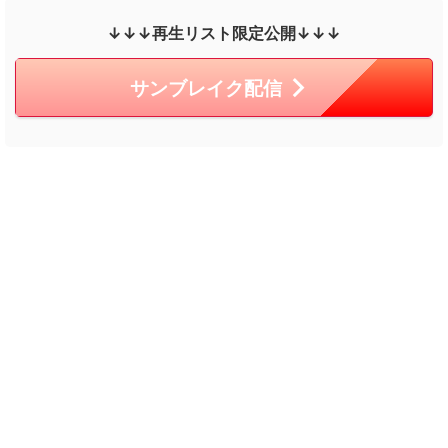
↓↓↓再生リスト限定公開↓↓↓
サンブレイク配信