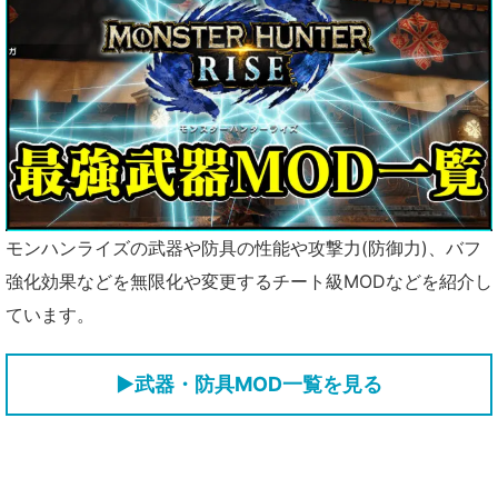
モンハンライズの武器や防具の性能や攻撃力(防御力)、バフ
強化効果などを無限化や変更するチート級MODなどを紹介し
ています。
▶武器・防具MOD一覧を見る