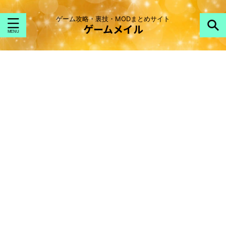
ゲーム攻略・裏技・MODまとめサイト
ゲームメイル