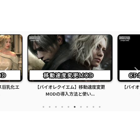
ス巨乳化エ
【バイオレクイエム】移動速度変更
【バイオ
.
MODの導入方法と使い...