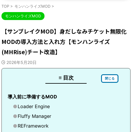
TOP
>
モンハンライズMOD
>
モンハンライズMOD
【サンブレイクMOD】身だしなみチケット無限化
MODの導入方法と入れ方【モンハンライズ
(MHRise)チート改造】
2026年5月20日
≡ 目次
閉じる
導入前に準備するMOD
Loader Engine
Fluffy Manager
REFramework