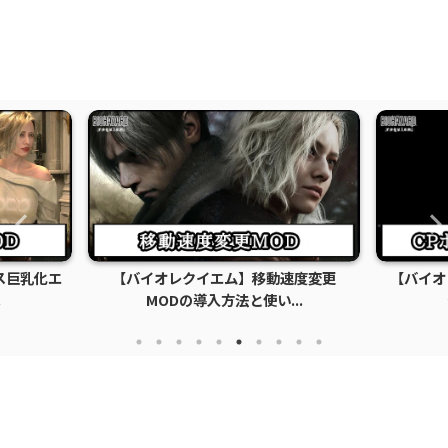
ス巨乳化エ
【バイオレクイエム】移動速度変更
【バイオ
.
MODの導入方法と使い...