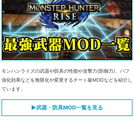
モンハンライズの武器や防具の性能や攻撃力(防御力)、バフ
強化効果などを無限化や変更するチート級MODなどを紹介し
ています。
▶武器・防具MOD一覧を見る