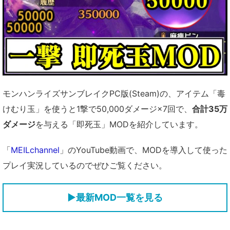
モンハンライズサンブレイクPC版(Steam)の、アイテム「毒
けむり玉」を使うと1撃で50,000ダメージ×7回で、
合計35万
ダメージ
を与える「即死玉」MODを紹介しています。
「
MEILchannel
」のYouTube動画で、MODを導入して使った
プレイ実況しているのでぜひご覧ください。
▶
最新MOD一覧を見る