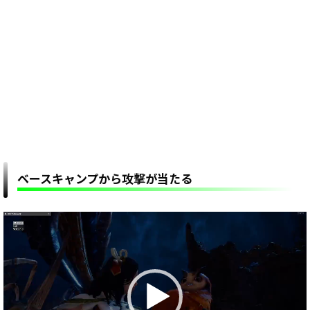
ベースキャンプから攻撃が当たる
動
画
プ
レ
ー
ヤ
ー