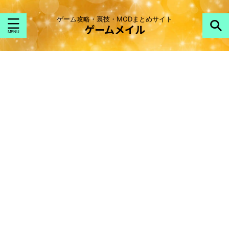
ゲーム攻略・裏技・MODまとめサイト
ゲームメイル