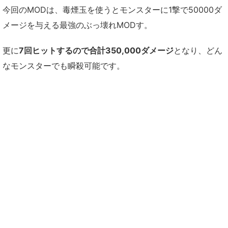
今回のMODは、毒煙玉を使うとモンスターに1撃で50000ダ
メージを与える最強のぶっ壊れMODす。
更に
7回ヒットするので合計350,000ダメージ
となり、どん
なモンスターでも瞬殺可能です。