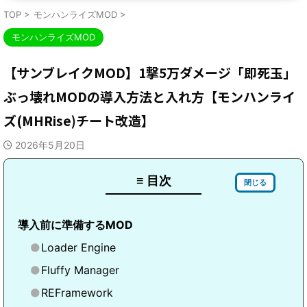
TOP
>
モンハンライズMOD
>
モンハンライズMOD
【サンブレイクMOD】1撃5万ダメージ「即死玉」
ぶっ壊れMODの導入方法と入れ方【モンハンライ
ズ(MHRise)チート改造】
2026年5月20日
≡ 目次
閉じる
導入前に準備するMOD
Loader Engine
Fluffy Manager
REFramework