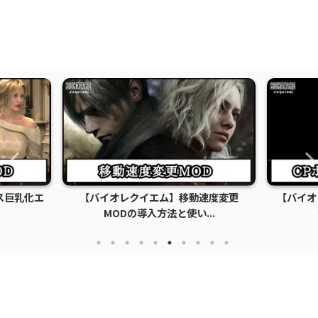
ス巨乳化エ
【バイオレクイエム】移動速度変更
【バイオ
.
MODの導入方法と使い...