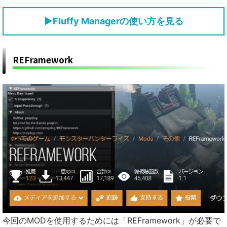
▶
Fluffy Managerの使い方を見る
REFramework
今回のMODを使用するためには「REFramework」が必要で