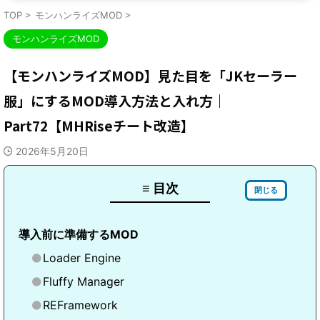
TOP
>
モンハンライズMOD
>
モンハンライズMOD
【モンハンライズMOD】見た目を「JKセーラー
服」にするMOD導入方法と入れ方｜
Part72【MHRiseチート改造】
2026年5月20日
≡ 目次
閉じる
導入前に準備するMOD
Loader Engine
Fluffy Manager
REFramework