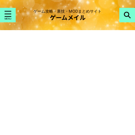
ゲーム攻略・裏技・MODまとめサイト
ゲームメイル