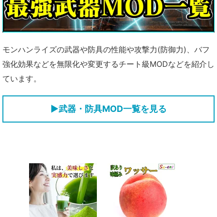
モンハンライズの武器や防具の性能や攻撃力(防御力)、バフ
強化効果などを無限化や変更するチート級MODなどを紹介し
ています。
▶武器・防具MOD一覧を見る