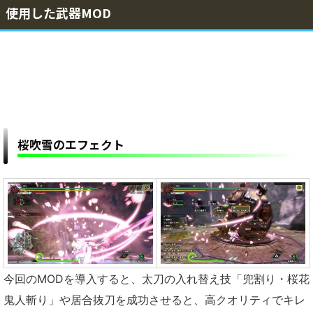
使用した武器MOD
桜吹雪のエフェクト
今回のMODを導入すると、太刀の入れ替え技「兜割り・桜花
鬼人斬り」や居合抜刀を成功させると、高クオリティでキレ