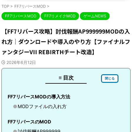
TOP
>
FF7リバースMOD
>
FF7リバースMOD
FF7リメイクMOD
ゲームNEWS
【FF7リバース攻略】討伐報酬AP999999MODの入
れ方｜ダウンロードや導入のやり方【ファイナルフ
ァンタジーVII REBIRTHチート改造】
2026年6月12日
≡ 目次
閉じる
FF7リバースMODの導入方法
MODファイルの入れ方
FF7リバースのMOD
討伐報酬AP999999