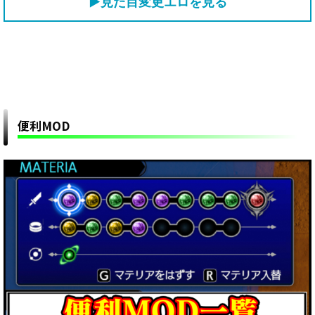
▶見た目変更エロを見る
便利MOD