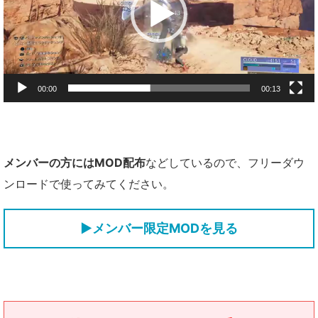
ヤ
ー
00:00
00:13
メンバーの方にはMOD配布
などしているので、フリーダウ
ンロードで使ってみてください。
▶メンバー限定MODを見る