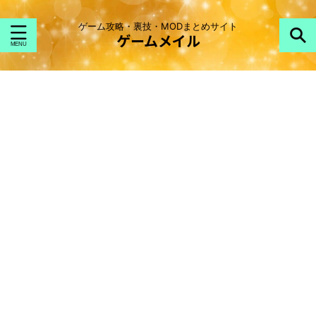
ゲーム攻略・裏技・MODまとめサイト
ゲームメイル