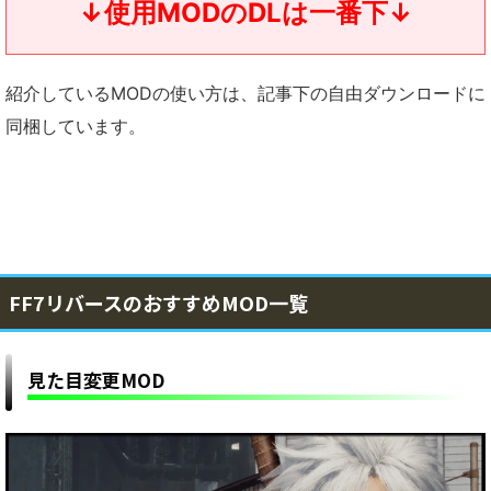
↓使用MODのDLは一番下↓
紹介しているMODの使い方は、記事下の自由ダウンロードに
同梱しています。
FF7リバースのおすすめMOD一覧
見た目変更MOD