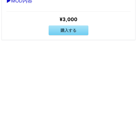
▶MOD内容
¥3,000
購入する