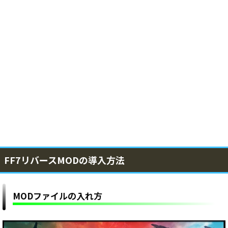
FF7リバースMODの導入方法
MODファイルの入れ方