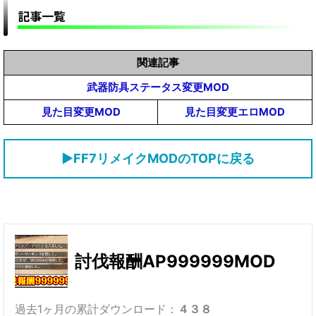
記事一覧
関連記事
武器防具ステータス変更MOD
見た目変更MOD
見た目変更エロMOD
▶FF7リメイクMODのTOPに戻る
討伐報酬AP999999MOD
過去1ヶ月の累計ダウンロード：
４３８