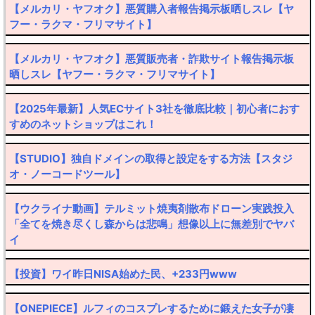
【メルカリ・ヤフオク】悪質購入者報告掲示板晒しスレ【ヤ
フー・ラクマ・フリマサイト】
【メルカリ・ヤフオク】悪質販売者・詐欺サイト報告掲示板
晒しスレ【ヤフー・ラクマ・フリマサイト】
【2025年最新】人気ECサイト3社を徹底比較｜初心者におす
すめのネットショップはこれ！
【STUDIO】独自ドメインの取得と設定をする方法【スタジ
オ・ノーコードツール】
【ウクライナ動画】テルミット焼夷剤散布ドローン実践投入
「全てを焼き尽くし森からは悲鳴」想像以上に無差別でヤバ
イ
【投資】ワイ昨日NISA始めた民、+233円www
【ONEPIECE】ルフィのコスプレするために鍛えた女子が凄