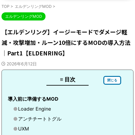
TOP
>
エルデンリングMOD
>
エルデンリングMOD
【エルデンリング】イージーモードでダメージ軽
減・攻撃増加・ルーン10倍にするMODの導入方法
｜Part1【ELDENRING】
2026年6月12日
≡ 目次
閉じる
導入前に準備するMOD
Loader Engine
アンチチートトグル
UXM