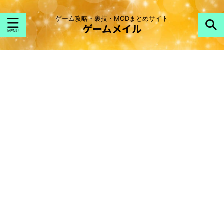
ゲーム攻略・裏技・MODまとめサイト
ゲームメイル