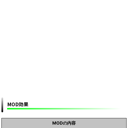
MOD効果
MODの内容