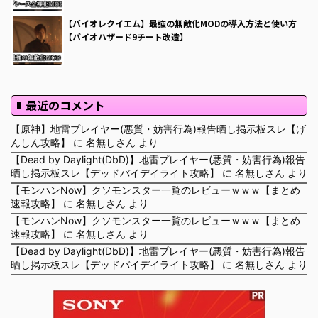
【バイオレクイエム】最強の無敵化MODの導入方法と使い方
【バイオハザード9チート改造】
最近のコメント
【原神】地雷プレイヤー(悪質・妨害行為)報告晒し掲示板スレ【げ
んしん攻略】
に
名無しさん
より
【Dead by Daylight(DbD)】地雷プレイヤー(悪質・妨害行為)報告
晒し掲示板スレ【デッドバイデイライト攻略】
に
名無しさん
より
【モンハンNow】クソモンスター一覧のレビューｗｗｗ【まとめ
速報攻略】
に
名無しさん
より
【モンハンNow】クソモンスター一覧のレビューｗｗｗ【まとめ
速報攻略】
に
名無しさん
より
【Dead by Daylight(DbD)】地雷プレイヤー(悪質・妨害行為)報告
晒し掲示板スレ【デッドバイデイライト攻略】
に
名無しさん
より