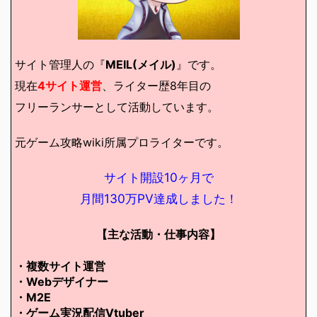
サイト管理人の『
MEIL(メイル)
』です。
現在
4サイト運営
、ライター歴8年目の
フリーランサーとして活動しています。
元ゲーム攻略wiki所属プロライターです。
サイト開設10ヶ月で
月間130万PV達成しました！
【主な活動・仕事内容】
・複数サイト運営
・Webデザイナー
・M2E
・ゲーム実況配信Vtuber