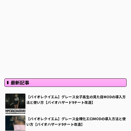
理
ツ
ー
ル
「
Flu
ffy
…
最新記事
【バイオレクイエム】グレース女子高生の見た目MODの導入方
法と使い方【バイオハザード9チート改造】
【バイオレクイエム】グレース全裸化エロMODの導入方法と使
い方【バイオハザード9チート改造】