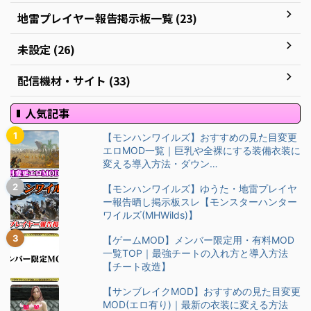
地雷プレイヤー報告掲示板一覧 (23)
未設定 (26)
配信機材・サイト (33)
人気記事
【モンハンワイルズ】おすすめの見た目変更
エロMOD一覧｜巨乳や全裸にする装備衣装に
変える導入方法・ダウン…
【モンハンワイルズ】ゆうた・地雷プレイヤ
ー報告晒し掲示板スレ【モンスターハンター
ワイルズ(MHWilds)】
【ゲームMOD】メンバー限定用・有料MOD
一覧TOP｜最強チートの入れ方と導入方法
【チート改造】
【サンブレイクMOD】おすすめの見た目変更
MOD(エロ有り)｜最新の衣装に変える方法