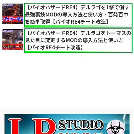
【バイオハザードRE4】デルラゴを1撃で倒す
最強裏技MODの導入方法と使い方・百発百中
を簡単取得【バイオRE4チート改造】
【バイオハザードRE4】デルラゴをトーマスの
見た目に変更するMODの導入方法と使い方
【バイオRE4チート改造】