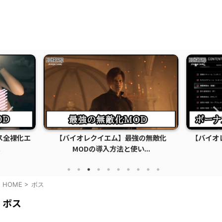
ス全裸化エ
【バイオレクイエム】最強の無敵化
【バイオ
.
MODの導入方法と使い...
HOME
>
ボス
ボス