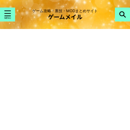
ゲーム攻略・裏技・MODまとめサイト
ゲームメイル