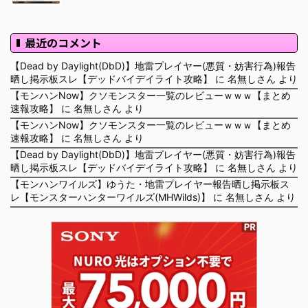
最近のコメント
【Dead by Daylight(DbD)】地雷プレイヤー(悪質・妨害行為)報告
晒し掲示板スレ【デッドバイデイライト攻略】
に
名無しさん
より
【モンハンNow】クソモンスター一覧のレビューｗｗｗ【まとめ
速報攻略】
に
名無しさん
より
【モンハンNow】クソモンスター一覧のレビューｗｗｗ【まとめ
速報攻略】
に
名無しさん
より
【Dead by Daylight(DbD)】地雷プレイヤー(悪質・妨害行為)報告
晒し掲示板スレ【デッドバイデイライト攻略】
に
名無しさん
より
【モンハンワイルズ】ゆうた・地雷プレイヤー報告晒し掲示板ス
レ【モンスターハンターワイルズ(MHWilds)】
に
名無しさん
より