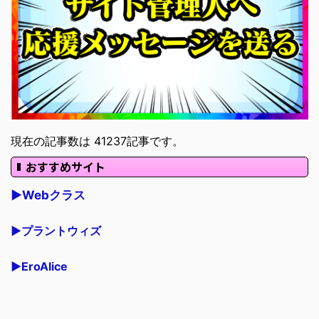
現在の記事数は 41237記事です。
おすすめサイト
▶Webクラス
▶プラントウィズ
▶EroAlice