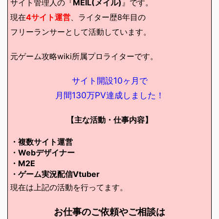
サイト管理人の『
MEIL(メイル)
』です。
現在
4サイト運営
、ライター歴8年目の
フリーランサーとして活動しています。
元ゲーム攻略wiki所属プロライターです。
サイト開設10ヶ月で
月間130万PV達成しました！
【主な活動・仕事内容】
・複数サイト運営
・Webデザイナー
・M2E
・ゲーム実況配信Vtuber
現在は上記の活動を行ってます。
お仕事のご依頼やご相談は