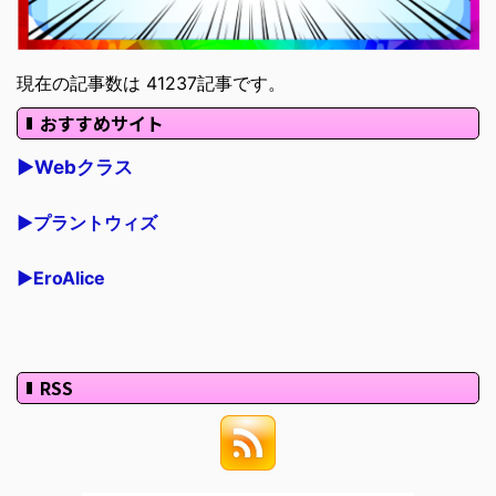
現在の記事数は 41237記事です。
おすすめサイト
▶Webクラス
▶プラントウィズ
▶EroAlice
RSS