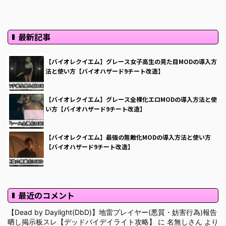
最新記事
【バイオレクイエム】グレース女子高生の見た目MODの導入方
法と使い方【バイオハザード9チート改造】
【バイオレクイエム】グレース全裸化エロMODの導入方法と使
い方【バイオハザード9チート改造】
【バイオレクイエム】最強の無敵化MODの導入方法と使い方
【バイオハザード9チート改造】
最近のコメント
【Dead by Daylight(DbD)】地雷プレイヤー(悪質・妨害行為)報告
晒し掲示板スレ【デッドバイデイライト攻略】
に
名無しさん
より