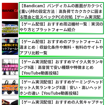
【Bandicam】バンディカムの画面がカクつく
(重い)時の設定方法｜高負荷でカクカクに固ま
る理由と低スペックPCの対処【ゲーム実況配
信】
【ゲーム配信】おすすめ周辺機材一覧｜実況の
やり方とプラットフォーム紹介
【ゲーム配信】おすすめのプラットフォーム7
選まとめ｜収益化条件や無料・有料のサイトや
アプリ比較一覧
【ゲーム実況配信】おすすめマイク人気ランキ
ング9選｜高音質で安い種類や特徴まとめ
【YouTube動画投稿】
【ゲーム実況配信】おすすめゲーミングヘッド
セット人気ランキング8選｜安い・高いヘッド
ホンの違い【YouTube動画投稿】
【ゲーム実況配信】おすすめの人気キャプチャ