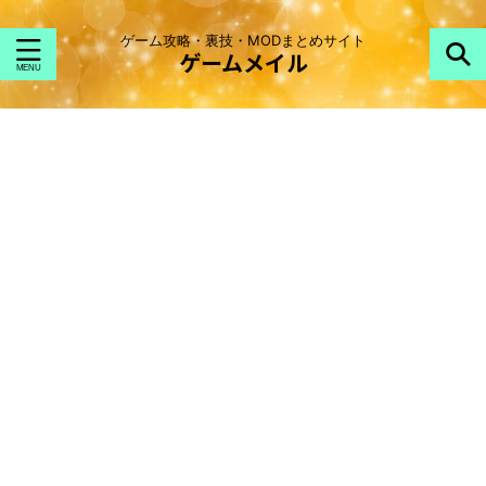
ゲーム攻略・裏技・MODまとめサイト
ゲームメイル