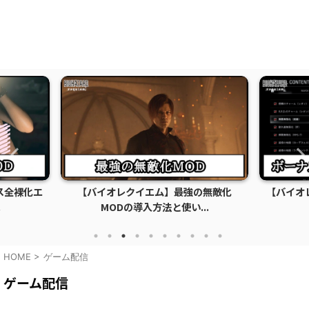
全裸化エ
【バイオレクイエム】最強の無敵化
【バイオレ
MODの導入方法と使い...
ツ
HOME
>
ゲーム配信
ゲーム配信