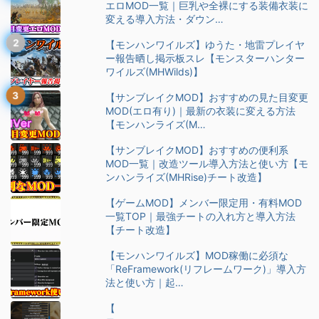
エロMOD一覧｜巨乳や全裸にする装備衣装に
変える導入方法・ダウン…
【モンハンワイルズ】ゆうた・地雷プレイヤ
ー報告晒し掲示板スレ【モンスターハンター
ワイルズ(MHWilds)】
【サンブレイクMOD】おすすめの見た目変更
MOD(エロ有り)｜最新の衣装に変える方法
【モンハンライズ(M…
【サンブレイクMOD】おすすめの便利系
MOD一覧｜改造ツール導入方法と使い方【モ
ンハンライズ(MHRise)チート改造】
【ゲームMOD】メンバー限定用・有料MOD
一覧TOP｜最強チートの入れ方と導入方法
【チート改造】
【モンハンワイルズ】MOD稼働に必須な
「ReFramework(リフレームワーク)」導入方
法と使い方｜起…
【