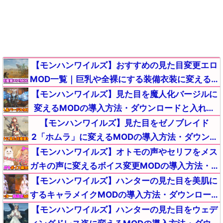
【モンハンワイルズ】おすすめの見た目変更エロ
MOD一覧｜巨乳や全裸にする装備衣装に変える導
入方法・ダウンロード【MHWildsチート改造】
【モンハンワイルズ】見た目を魔人化バージルに
変えるMODの導入方法・ダウンロードと入れ方
【MHWildsチート改造】
【モンハンワイルズ】見た目をゼノブレイド
2「ホムラ」に変えるMODの導入方法・ダウンロ
ードと入れ方【MHWildsチート改造】
【モンハンワイルズ】オトモの声やセリフをメス
ガキの声に変えるボイス変更MODの導入方法・ダ
ウンロードと入れ方【MHWildsチート改造】
【モンハンワイルズ】ハンターの見た目を美肌に
するキャラメイクMODの導入方法・ダウンロード
と入れ方【MHWildsチート改造】
【モンハンワイルズ】ハンターの見た目をウェデ