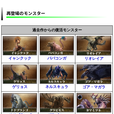
再登場のモンスター
過去作からの復活モンスター
イャンクック
ババコンガ
リオレイア
ゲリョス
ネルスキュラ
ゴア・マガラ