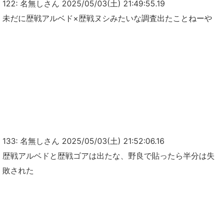
122: 名無しさん 2025/05/03(土) 21:49:55.19
未だに歴戦アルベド×歴戦ヌシみたいな調査出たことねーや
133: 名無しさん 2025/05/03(土) 21:52:06.16
歴戦アルベドと歴戦ゴアは出たな、野良で貼ったら半分は失
敗された