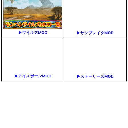
▶ワイルズMOD
▶サンブレイクMOD
▶アイスボーンMOD
▶ストーリーズMOD