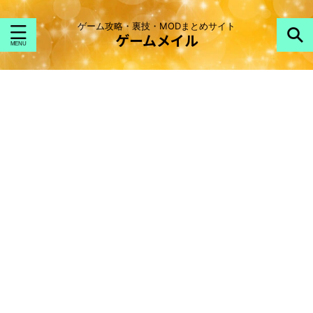
ゲーム攻略・裏技・MODまとめサイト
ゲームメイル