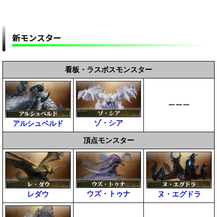
新モンスター
看板・ラスボスモンスター
ーーー
ゾ・シア
アルシュベルド
頂点モンスター
ウズ・トゥナ
レダウ
ヌ・エグドラ