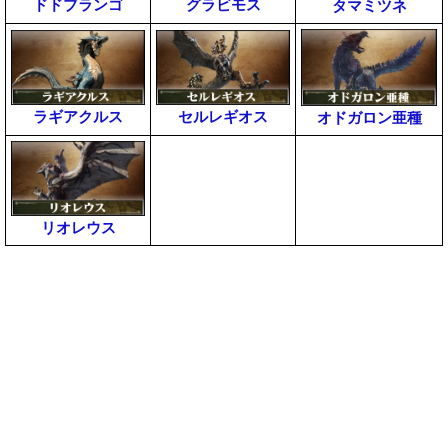
ドドブランゴ
グラビモス
タマミツネ
ラギアクルス
セルレギオス
オドガロン亜種
リオレウス