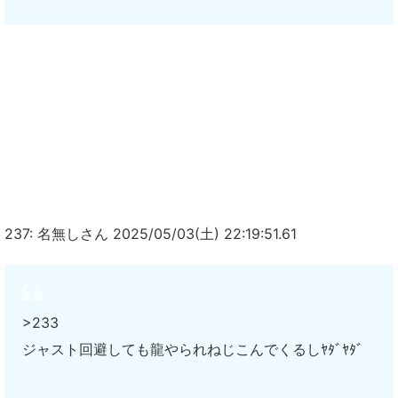
237: 名無しさん 2025/05/03(土) 22:19:51.61
>233
ジャスト回避しても龍やられねじこんでくるしﾔﾀﾞﾔﾀﾞ