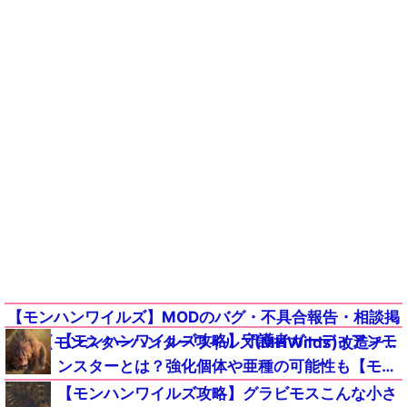
【モンハンワイルズ】MODのバグ・不具合報告・相談掲
【モンハンワイルズ攻略】守護者ガーディアンモ
示板【モンスターハンターワイルズ(MHWilds)改造チー
ンスターとは？強化個体や亜種の可能性も【モン
ト(Steam版)】
スターハンターMHWildsまとめ】
【モンハンワイルズ攻略】グラビモスこんな小さ