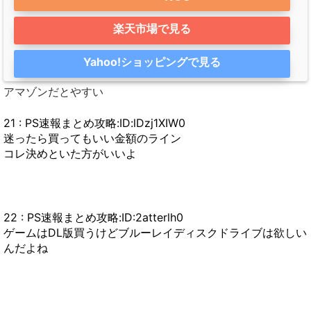
楽天市場で見る
Yahoo!ショッピングで見る
アマゾンだとやすい
21 : PS速報まとめ攻略:ID:lDzj1XIW0
迷ったら買ってもいい金額のライン
コレ決めといた方がいいよ
22 : PS速報まとめ攻略:ID:2atterlh0
ゲームはDL版買うけどブルーレイディスクドライブは欲しい
んだよね