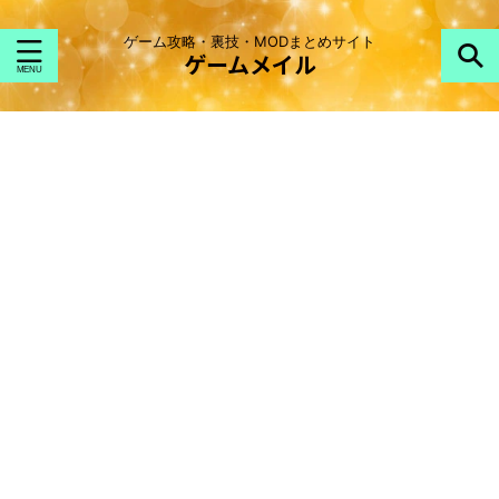
ゲーム攻略・裏技・MODまとめサイト
ゲームメイル