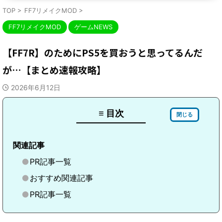
TOP
>
FF7リメイクMOD
>
FF7リメイクMOD
ゲームNEWS
【FF7R】のためにPS5を買おうと思ってるんだ
が…【まとめ速報攻略】
2026年6月12日
≡ 目次
閉じる
関連記事
PR記事一覧
おすすめ関連記事
PR記事一覧