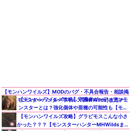
【モンハンワイルズ】MODのバグ・不具合報告・相談掲
【モンハンワイルズ攻略】守護者ガーディアンモ
示板【モンスターハンターワイルズ(MHWilds)改造チー
ンスターとは？強化個体や亜種の可能性も【モン
ト(Steam版)】
スターハンターMHWildsまとめ】
【モンハンワイルズ攻略】グラビモスこんな小さ
かった？？？【モンスターハンターMHWildsまと