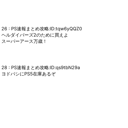
26 : PS速報まとめ攻略:ID:tqw6yQQZ0
ヘルダイバーズ2のために買えよ
スーパーアース万歳！
28 : PS速報まとめ攻略:ID:qs9tbN29a
ヨドバシにPS5在庫あるぞ