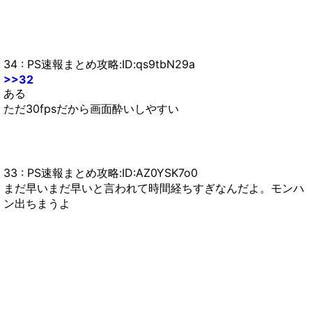
34 : PS速報まとめ攻略:ID:qs9tbN29a
>>32
ある
ただ30fpsだから画面酔いしやすい
33 : PS速報まとめ攻略:ID:AZ0YSK7o0
まだ早いまだ早いと言われて時間経ちすぎなんだよ。モンハ
ン出ちまうよ