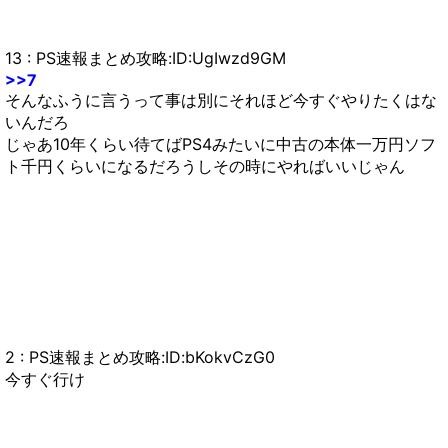
13 : PS速報まとめ攻略:ID:UgIwzd9GM
>>7
そんなふうに言うって事は別にそれほど今すぐやりたくはな
いんだろ
じゃあ10年くらい待てばPS4みたいに中古の本体一万円ソフ
ト千円くらいになるだろうしその時にやればいいじゃん
2 : PS速報まとめ攻略:ID:bKokvCzG0
今すぐ行け