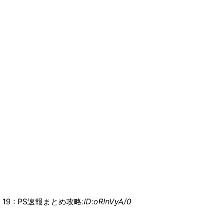
19 : PS速報まとめ攻略:
ID:oRlnVyA/0