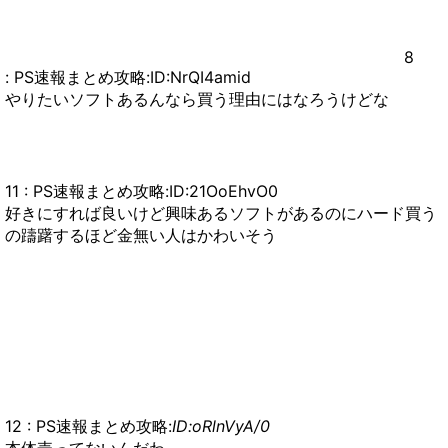
8
: PS速報まとめ攻略:ID:NrQI4amid
やりたいソフトあるんなら買う理由にはなろうけどな
11 : PS速報まとめ攻略:ID:21OoEhvO0
好きにすれば良いけど興味あるソフトがあるのにハード買う
の躊躇するほど金無い人はかわいそう
12 : PS速報まとめ攻略:
ID:oRlnVyA/0