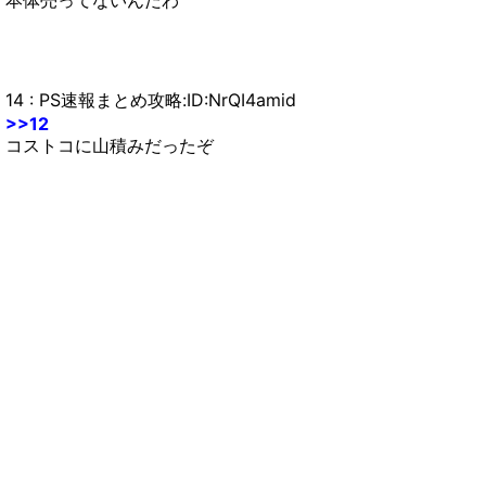
本体売ってないんだわ
14 : PS速報まとめ攻略:ID:NrQI4amid
>>12
コストコに山積みだったぞ