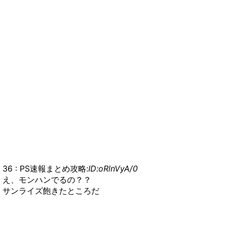
36 : PS速報まとめ攻略:
ID:oRlnVyA/0
え、モンハンでるの？？
サンライズ飽きたところだ