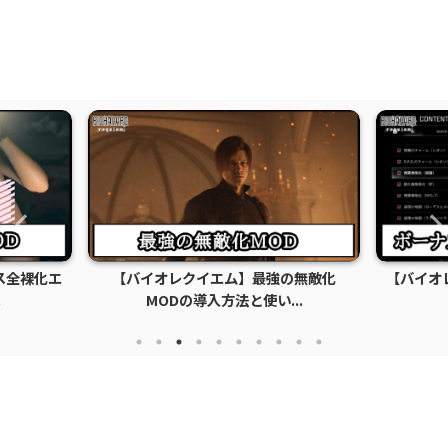
ス全裸化エ
【バイオレクイエム】最強の無敵化
【バイオ
.
MODの導入方法と使い...