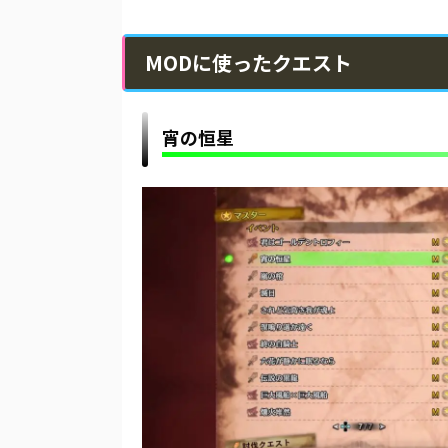
MODに使ったクエスト
宵の恒星