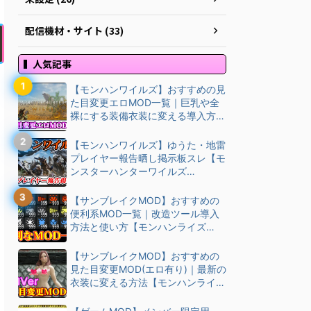
配信機材・サイト (33)
人気記事
【モンハンワイルズ】おすすめの見
た目変更エロMOD一覧｜巨乳や全
裸にする装備衣装に変える導入方
法・ダウン…
【モンハンワイルズ】ゆうた・地雷
プレイヤー報告晒し掲示板スレ【モ
ンスターハンターワイルズ
(MHWilds)】
【サンブレイクMOD】おすすめの
便利系MOD一覧｜改造ツール導入
方法と使い方【モンハンライズ
(MHRise)チート改造】
【サンブレイクMOD】おすすめの
見た目変更MOD(エロ有り)｜最新の
衣装に変える方法【モンハンライズ
(M…