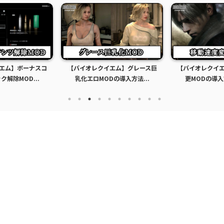
エム】ボーナスコ
【バイオレクイエム】グレース巨
【バイオレクイ
解除MOD...
乳化エロMODの導入方法...
更MODの導入