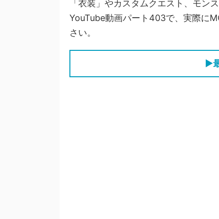
「衣装」やカスタムクエスト、モンス
YouTube動画パート403で、実
さい。
▶