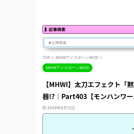
記事検索
TOP
>
MHWアイスボーンMOD
>
MHWアイスボーンMOD
【MHWI】太刀エフェクト「
器!?｜Part403【モンハン
2026年6月12日