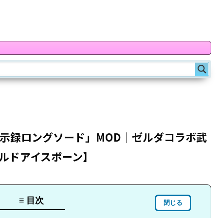
黙示録ロングソード」MOD｜ゼルダコラボ武
ワールドアイスボーン】
≡ 目次
閉じる