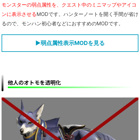
モンスターの弱点属性を、クエスト中のミニマップやアイコ
ンに表示させる
MODです。ハンターノートを開く手間が省け
るので、モンハン初心者などにおすすめのMODです。
▶弱点属性表示MODを見る
他人のオトモを透明化