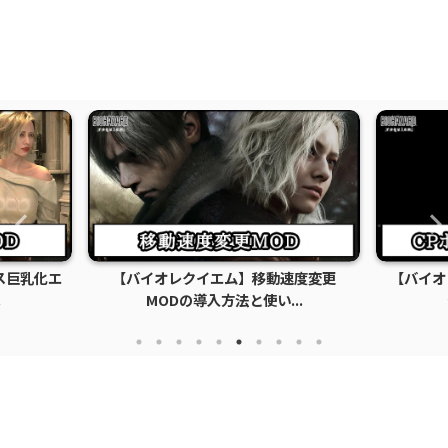
ス巨乳化エ
【バイオレクイエム】移動速度変更
【バイオ
.
MODの導入方法と使い...