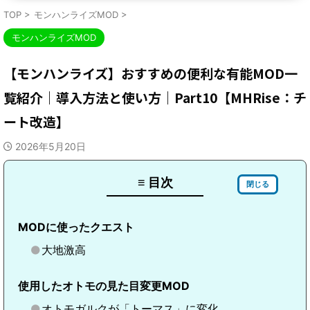
TOP
>
モンハンライズMOD
>
モンハンライズMOD
【モンハンライズ】おすすめの便利な有能MOD一
覧紹介｜導入方法と使い方｜Part10【MHRise：チ
ート改造】
2026年5月20日
≡ 目次
閉じる
MODに使ったクエスト
大地激高
使用したオトモの見た目変更MOD
オトモガルクが「トーマス」に変化