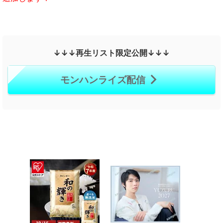
↓↓↓再生リスト限定公開↓↓↓
モンハンライズ配信