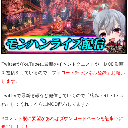
TwitterやYouTubeに最新のイベントクエストや、MOD動画
を投稿をしているので
「フォロー・チャンネル登録」お願い
します
。
Twitterで最新情報など発信していくので「絡み・RT・いい
ね」してくれてる方にMOD配布してます♪
※コメント欄に要望があればダウンロードページを記事下に
追加します！