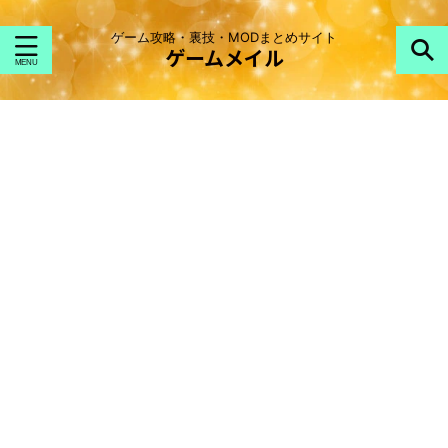
ゲーム攻略・裏技・MODまとめサイト
ゲームメイル