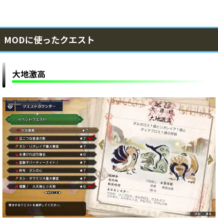
MODに使ったクエスト
大地激高