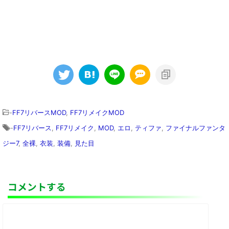
-
FF7リバースMOD
,
FF7リメイクMOD
-
FF7リバース
,
FF7リメイク
,
MOD
,
エロ
,
ティファ
,
ファイナルファンタ
ジー7
,
全裸
,
衣装
,
装備
,
見た目
コメントする