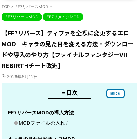
TOP
>
FF7リバースMOD
>
FF7リバースMOD
FF7リメイクMOD
【FF7リバース】ティファを全裸に変更するエロ
MOD｜キャラの見た目を変える方法・ダウンロー
ドや導入のやり方【ファイナルファンタジーVII
REBIRTHチート改造】
2026年6月12日
≡ 目次
閉じる
FF7リバースMODの導入方法
MODファイルの入れ方