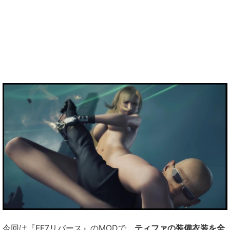
今回は『FF7リバース』のMODで、
ティファの装備衣装を全