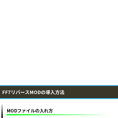
FF7リバースMODの導入方法
MODファイルの入れ方