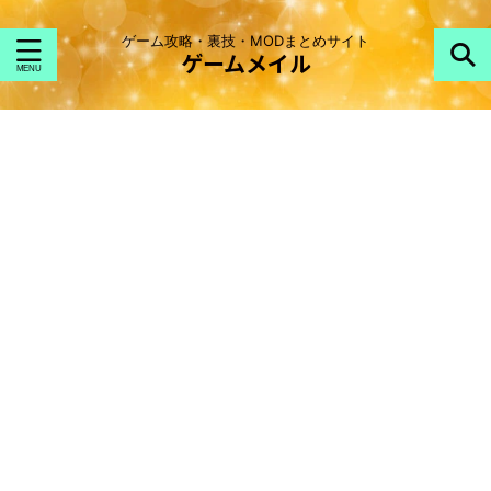
ゲーム攻略・裏技・MODまとめサイト
ゲームメイル