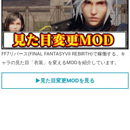
FF7リバース(FINAL FANTASYVII REBIRTH)で稼働する、キ
ャラの見た目「衣装」を変えるMODを紹介しています。
▶見た目変更MODを見る