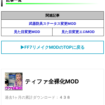
関連記事
武器防具ステータス変更MOD
見た目変更MOD
見た目変更エロMOD
▶FF7リメイクMODのTOPに戻る
ティファ全裸化MOD
過去1ヶ月の累計ダウンロード：
４３８