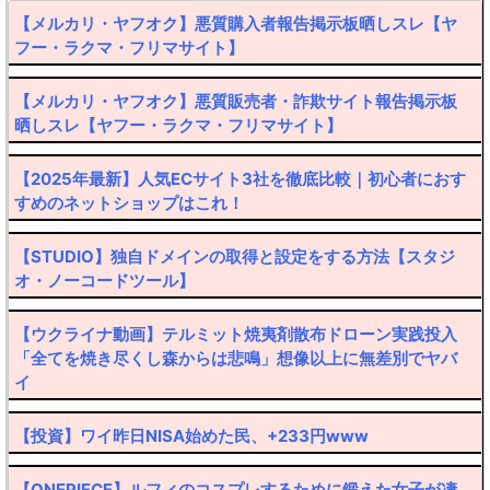
【メルカリ・ヤフオク】悪質購入者報告掲示板晒しスレ【ヤ
フー・ラクマ・フリマサイト】
【メルカリ・ヤフオク】悪質販売者・詐欺サイト報告掲示板
晒しスレ【ヤフー・ラクマ・フリマサイト】
【2025年最新】人気ECサイト3社を徹底比較｜初心者におす
すめのネットショップはこれ！
【STUDIO】独自ドメインの取得と設定をする方法【スタジ
オ・ノーコードツール】
【ウクライナ動画】テルミット焼夷剤散布ドローン実践投入
「全てを焼き尽くし森からは悲鳴」想像以上に無差別でヤバ
イ
【投資】ワイ昨日NISA始めた民、+233円www
【ONEPIECE】ルフィのコスプレするために鍛えた女子が凄