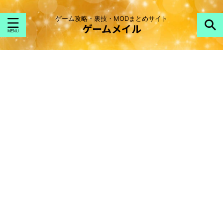
ゲーム攻略・裏技・MODまとめサイト
ゲームメイル