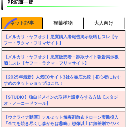
PR記事一覧
ネット記事
観葉植物
大人向け
【メルカリ・ヤフオク】悪質購入者報告掲示板晒しスレ【ヤ
フー・ラクマ・フリマサイト】
【メルカリ・ヤフオク】悪質販売者・詐欺サイト報告掲示板
晒しスレ【ヤフー・ラクマ・フリマサイト】
【2025年最新】人気ECサイト3社を徹底比較｜初心者におす
すめのネットショップはこれ！
【STUDIO】独自ドメインの取得と設定をする方法【スタジ
オ・ノーコードツール】
【ウクライナ動画】テルミット焼夷剤散布ドローン実践投入
「全てを焼き尽くし森からは悲鳴」想像以上に無差別でヤバ