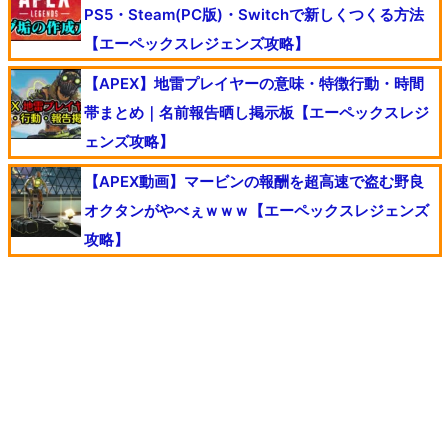
PS5・Steam(PC版)・Switchで新しくつくる方法
【エーペックスレジェンズ攻略】
【APEX】地雷プレイヤーの意味・特徴行動・時間
帯まとめ｜名前報告晒し掲示板【エーペックスレジ
ェンズ攻略】
【APEX動画】マービンの報酬を超高速で盗む野良
オクタンがやべぇｗｗｗ【エーペックスレジェンズ
攻略】