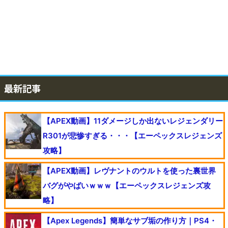
最新記事
【APEX動画】11ダメージしか出ないレジェンダリー
R301が悲惨すぎる・・・【エーペックスレジェンズ
攻略】
【APEX動画】レヴナントのウルトを使った裏世界
バグがやばいｗｗｗ【エーペックスレジェンズ攻
略】
【Apex Legends】簡単なサブ垢の作り方｜PS4・