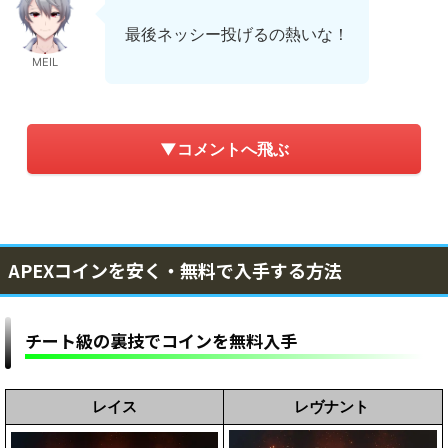
最後ネッシー投げるの熱いな！
MEIL
▼コメントへ飛ぶ
APEXコインを安く・無料で入手する方法
チート級の裏技でコインを無料入手
レイス
レヴナント