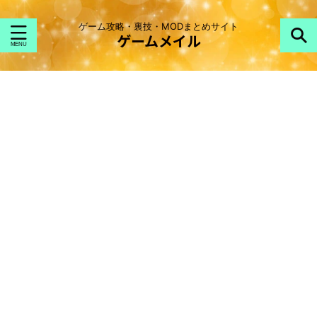
ゲーム攻略・裏技・MODまとめサイト
ゲームメイル