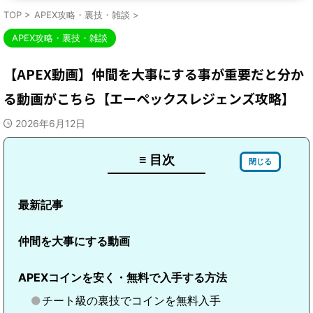
TOP
>
APEX攻略・裏技・雑談
>
APEX攻略・裏技・雑談
【APEX動画】仲間を大事にする事が重要だと分か
る動画がこちら【エーペックスレジェンズ攻略】
2026年6月12日
≡ 目次
閉じる
最新記事
仲間を大事にする動画
APEXコインを安く・無料で入手する方法
チート級の裏技でコインを無料入手