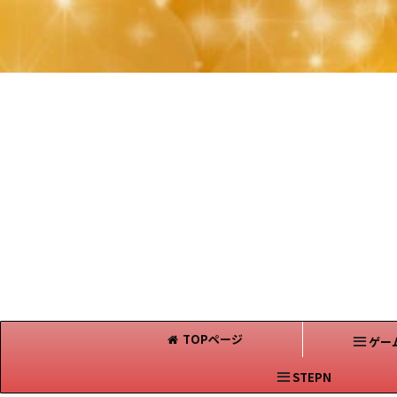
TOPページ
ゲー
STEPN