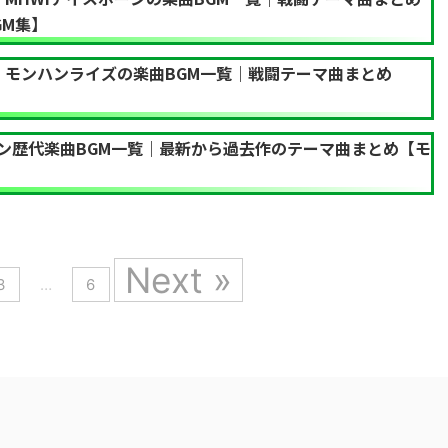
GM集】
】モンハンライズの楽曲BGM一覧｜戦闘テーマ曲まとめ
ン歴代楽曲BGM一覧｜最新から過去作のテーマ曲まとめ【モ
Next »
3
…
6