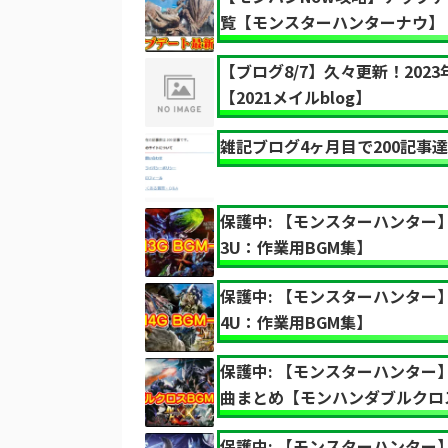
覧【モンスターハンターナウ】
【ブログ8/7】久々更新！202
【2021メイルblog】
雑記ブログ4ヶ月目で200記事達
保護中: 【モンスターハンター
3U：作業用BGM集】
保護中: 【モンスターハンター
4U：作業用BGM集】
保護中: 【モンスターハンター
曲まとめ【モンハンダブルクロ
保護中: 【モンスターハンター