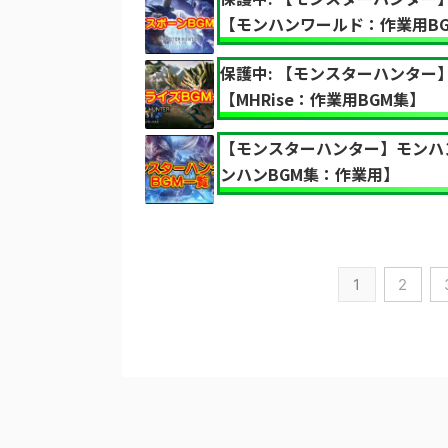
【モンハンワールド：作業用B
保護中: 【モンスターハンター
【MHRise：作業用BGM集】
【モンスターハンター】モンハ
ンハンBGM集：作業用】
1
2