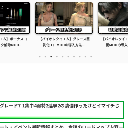
エム】ボーナスコ
【バイオレクイエム】グレース巨
【バイオレクイ
解除MOD...
乳化エロMODの導入方法...
更MODの導入
グレード7-1集中4弱特2連撃2の装備作ったけどイマイチじ
デート・イベント最新情報まとめ｜今後のロードマップ内容一