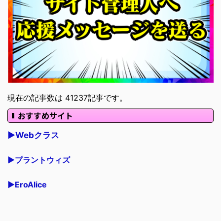
現在の記事数は 41237記事です。
おすすめサイト
▶Webクラス
▶プラントウィズ
▶EroAlice