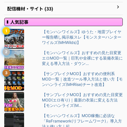
配信機材・サイト (33)
人気記事
【モンハンワイルズ】ゆうた・地雷プレイヤ
ー報告晒し掲示板スレ【モンスターハンター
ワイルズ(MHWilds)】
【モンハンワイルズ】おすすめの見た目変更
エロMOD一覧｜巨乳や全裸にする装備衣装に
変える導入方法・ダウン…
【サンブレイクMOD】おすすめの便利系
MOD一覧｜改造ツール導入方法と使い方【モ
ンハンライズ(MHRise)チート改造】
【サンブレイクMOD】おすすめの見た目変更
MOD(エロ有り)｜最新の衣装に変える方法
【モンハンライズ(M…
【モンハンワイルズ】MOD稼働に必須な
「ReFramework(リフレームワーク)」導入方
法と使い方｜起…