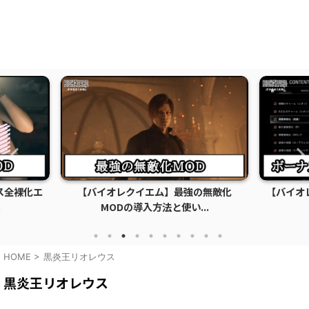
ス全裸化エ
【バイオレクイエム】最強の無敵化
【バイオ
.
MODの導入方法と使い...
HOME
>
黒炎王リオレウス
黒炎王リオレウス