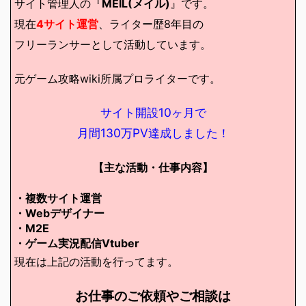
サイト管理人の『
MEIL(メイル)
』です。
現在
4サイト運営
、ライター歴8年目の
フリーランサーとして活動しています。
元ゲーム攻略wiki所属プロライターです。
サイト開設10ヶ月で
月間130万PV達成しました！
【主な活動・仕事内容】
・複数サイト運営
・Webデザイナー
・M2E
・ゲーム実況配信Vtuber
現在は上記の活動を行ってます。
お仕事のご依頼やご相談は