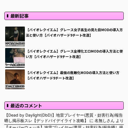
最新記事
【バイオレクイエム】グレース女子高生の見た目MODの導入方
法と使い方【バイオハザード9チート改造】
【バイオレクイエム】グレース全裸化エロMODの導入方法と使
い方【バイオハザード9チート改造】
【バイオレクイエム】最強の無敵化MODの導入方法と使い方
【バイオハザード9チート改造】
最近のコメント
【Dead by Daylight(DbD)】地雷プレイヤー(悪質・妨害行為)報告
晒し掲示板スレ【デッドバイデイライト攻略】
に
名無しさん
より
【オーバーウォッチ】地雷プレイヤー(悪質・妨害行為)報告晒し掲