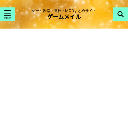
ゲーム攻略・裏技・MODまとめサイト
ゲームメイル