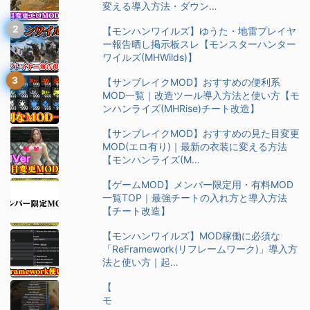
変える導入方法・ダウン…
【モンハンワイルズ】ゆうた・地雷プレイヤ
ー報告晒し掲示板スレ【モンスターハンター
ワイルズ(MHWilds)】
【サンブレイクMOD】おすすめの便利系
MOD一覧｜改造ツール導入方法と使い方【モ
ンハンライズ(MHRise)チート改造】
【サンブレイクMOD】おすすめの見た目変更
MOD(エロ有り)｜最新の衣装に変える方法
【モンハンライズ(M…
【ゲームMOD】メンバー限定用・有料MOD
一覧TOP｜最強チートの入れ方と導入方法
【チート改造】
【モンハンワイルズ】MOD稼働に必須な
「ReFramework(リフレームワーク)」導入方
法と使い方｜起…
【
モ