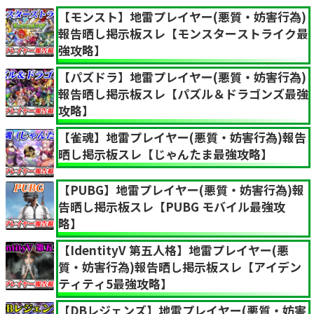
【モンスト】地雷プレイヤー(悪質・妨害行為)
報告晒し掲示板スレ【モンスターストライク最
強攻略】
【パズドラ】地雷プレイヤー(悪質・妨害行為)
報告晒し掲示板スレ【パズル＆ドラゴンズ最強
攻略】
【雀魂】地雷プレイヤー(悪質・妨害行為)報告
晒し掲示板スレ【じゃんたま最強攻略】
【PUBG】地雷プレイヤー(悪質・妨害行為)報
告晒し掲示板スレ【PUBG モバイル最強攻
略】
【IdentityV 第五人格】地雷プレイヤー(悪
質・妨害行為)報告晒し掲示板スレ【アイデン
ティティ5最強攻略】
【DBレジェンズ】地雷プレイヤー(悪質・妨害