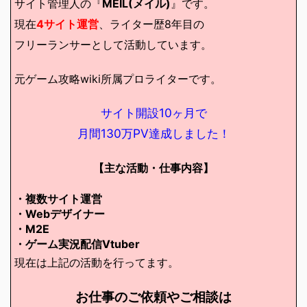
サイト管理人の『
MEIL(メイル)
』です。
現在
4サイト運営
、ライター歴8年目の
フリーランサーとして活動しています。
元ゲーム攻略wiki所属プロライターです。
サイト開設10ヶ月で
月間130万PV達成しました！
【主な活動・仕事内容】
・複数サイト運営
・Webデザイナー
・M2E
・ゲーム実況配信Vtuber
現在は上記の活動を行ってます。
お仕事のご依頼やご相談は