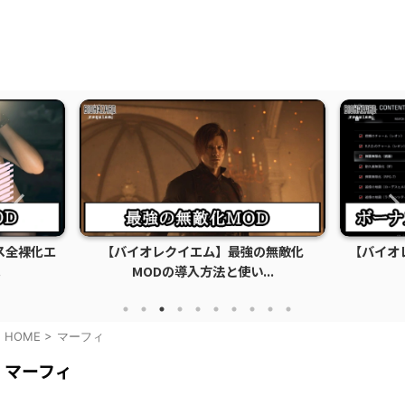
ス全裸化エ
【バイオレクイエム】最強の無敵化
【バイオ
.
MODの導入方法と使い...
HOME
>
マーフィ
マーフィ