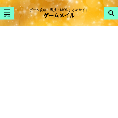
ゲーム攻略・裏技・MODまとめサイト
ゲームメイル