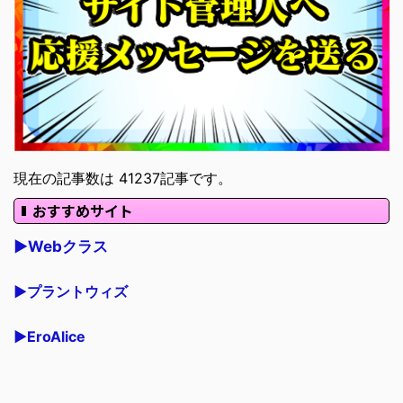
現在の記事数は 41237記事です。
おすすめサイト
▶Webクラス
▶プラントウィズ
▶EroAlice