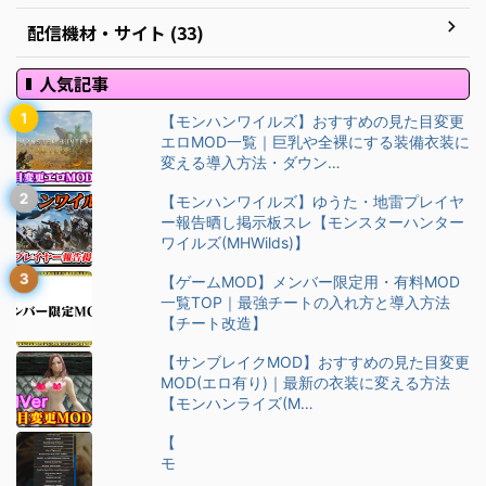
配信機材・サイト (33)
人気記事
【モンハンワイルズ】おすすめの見た目変更
エロMOD一覧｜巨乳や全裸にする装備衣装に
変える導入方法・ダウン…
【モンハンワイルズ】ゆうた・地雷プレイヤ
ー報告晒し掲示板スレ【モンスターハンター
ワイルズ(MHWilds)】
【ゲームMOD】メンバー限定用・有料MOD
一覧TOP｜最強チートの入れ方と導入方法
【チート改造】
【サンブレイクMOD】おすすめの見た目変更
MOD(エロ有り)｜最新の衣装に変える方法
【モンハンライズ(M…
【
モ
ン